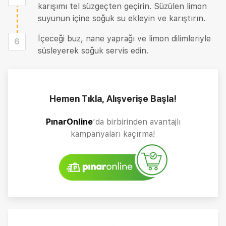
karışımı tel süzgeçten geçirin. Süzülen limon
suyunun içine soğuk su ekleyin ve karıştırın.
İçeceği buz, nane yaprağı ve limon dilimleriyle
6
süsleyerek soğuk servis edin.
Hemen Tıkla, Alışverişe Başla!
PınarOnline
’da birbirinden avantajlı
kampanyaları kaçırma!