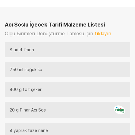
Acı Soslu İçecek Tarifi
Malzeme Listesi
Ölçü Birimleri Dönüştürme Tablosu için
tıklayın
8 adet limon
750 ml soğuk su
400 g toz şeker
20 g Pınar Acı Sos
8 yaprak taze nane