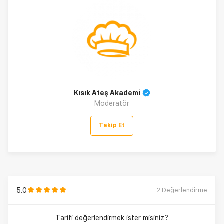
Kısık Ateş Akademi
Moderatör
Takip Et
5.0
2
Değerlendirme
Tarifi değerlendirmek ister misiniz?