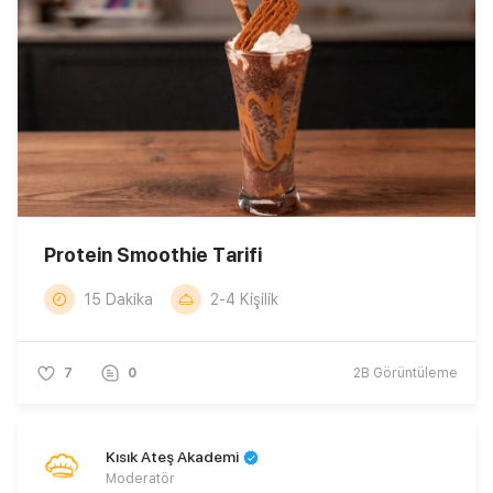
Protein Smoothie Tarifi
15 Dakika
2-4 Kişilik
7
0
2B
Görüntüleme
Kısık Ateş Akademi
Moderatör