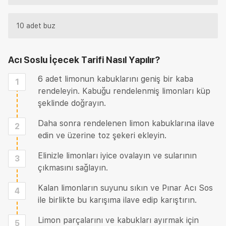
10 adet buz
Acı Soslu İçecek Tarifi
Nasıl Yapılır?
6 adet limonun kabuklarını geniş bir kaba
1
rendeleyin. Kabuğu rendelenmiş limonları küp
şeklinde doğrayın.
Daha sonra rendelenen limon kabuklarına ilave
2
edin ve üzerine toz şekeri ekleyin.
Elinizle limonları iyice ovalayın ve sularının
3
çıkmasını sağlayın.
Kalan limonların suyunu sıkın ve Pınar Acı Sos
4
ile birlikte bu karışıma ilave edip karıştırın.
Limon parçalarını ve kabukları ayırmak için
5