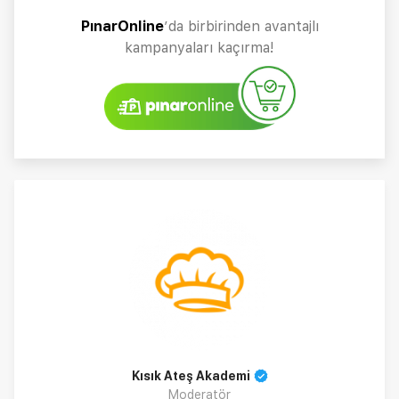
PınarOnline
’da birbirinden avantajlı
kampanyaları kaçırma!
Kısık Ateş Akademi
Moderatör