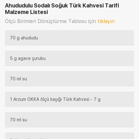
Ahududulu Sodalı Soğuk Türk Kahvesi Tarifi
Malzeme Listesi
Ölçü Birimleri Dönüştürme Tablosu için
tıklayın
70 g ahududu
5 g agave şurubu
70 ml su
1 Arzum OKKA ölçü kaşığı Türk Kahvesi - 7 g
70 ml su