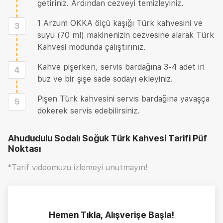
getiriniz. Ardından cezveyi temizleyiniz.
1 Arzum OKKA ölçü kaşığı Türk kahvesini ve
3
suyu (70 ml) makinenizin cezvesine alarak Türk
Kahvesi modunda çalıştırınız.
Kahve pişerken, servis bardağına 3-4 adet iri
4
buz ve bir şişe sade sodayı ekleyiniz.
Pişen Türk kahvesini servis bardağına yavaşça
5
dökerek servis edebilirsiniz.
Ahududulu Sodalı Soğuk Türk Kahvesi Tarifi
Püf
Noktası
*Tarif videomuzu izlemeyi unutmayın!
Hemen Tıkla, Alışverişe Başla!