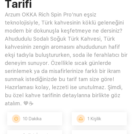
Tarifi
Arzum OKKA Rich Spin Pro’nun eşsiz
teknolojisiyle, Türk kahvesinin köklü geleneğini
modern bir dokunuşla keşfetmeye ne dersiniz?
Ahududulu Sodalı Soğuk Türk Kahvesi, Türk
kahvesinin zengin aromasını ahududunun hafif
ekşi tadıyla buluştururken, soda ile ferahlatıcı bir
deneyim sunuyor. Özellikle sıcak günlerde
serinlemek ya da misafirlerinize farklı bir ikram
sunmak istediğinizde bu tarif tam size göre!
Hazırlaması kolay, lezzeti ise unutulmaz. Şimdi,
bu özel kahve tarifinin detaylarına birlikte göz
atalım. 🤎☕
10 Dakika
1 Kişilik