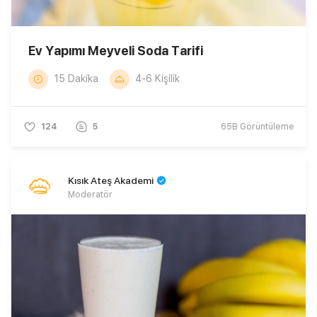
Ev Yapımı Meyveli Soda Tarifi
15 Dakika
4-6 Kişilik
124
5
65B
Görüntüleme
Kısık Ateş Akademi
Moderatör