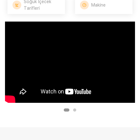
Soğuk İçecek
Makine
Tarifleri