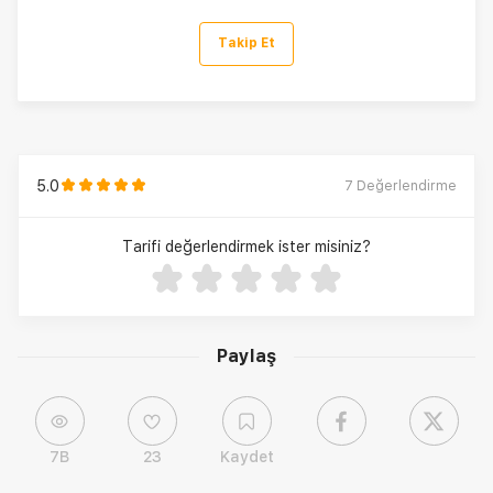
Takip Et
5.0
7
Değerlendirme
Tarifi değerlendirmek ister misiniz?
Paylaş
7B
23
Kaydet