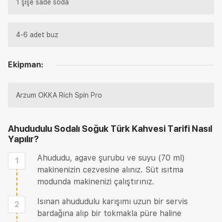
1 şişe sade soda
4-6 adet buz
Ekipman:
Arzum OKKA Rich Spin Pro
Ahududulu Sodalı Soğuk Türk Kahvesi Tarifi
Nasıl
Yapılır?
Ahududu, agave şurubu ve suyu (70 ml)
1
makinenizin cezvesine alınız. Süt ısıtma
modunda makinenizi çalıştırınız.
Isınan ahududulu karışımı uzun bir servis
2
bardağına alıp bir tokmakla püre haline