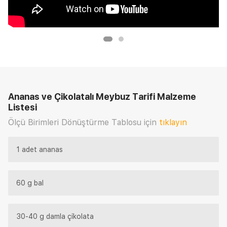
Ananas ve Çikolatalı Meybuz Tarifi
Malzeme
Listesi
Ölçü Birimleri Dönüştürme Tablosu için
tıklayın
1 adet ananas
60 g bal
30-40 g damla çikolata