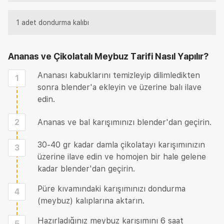
1 adet dondurma kalıbı
Ananas ve Çikolatalı Meybuz Tarifi
Nasıl Yapılır?
Ananası kabuklarını temizleyip dilimledikten
1
sonra blender'a ekleyin ve üzerine balı ilave
edin.
2
Ananas ve bal karışımınızı blender'dan geçirin.
30-40 gr kadar damla çikolatayı karışımınızın
3
üzerine ilave edin ve homojen bir hale gelene
kadar blender'dan geçirin.
Püre kıvamındaki karışımınızı dondurma
4
(meybuz) kalıplarına aktarın.
Hazırladığınız meybuz karışımını 6 saat
5