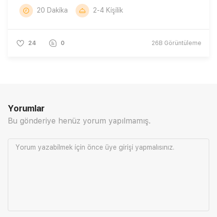
20 Dakika
2-4 Kişilik
24
0
26B
Görüntüleme
Yorumlar
Bu gönderiye henüz yorum yapılmamış.
Yorum yazabilmek için önce
üye girişi
yapmalısınız.