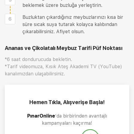
beklemek üzere buzluğa yerleştirin.
Buzluktan çıkardığınız meybuzlarınızı kısa bir
6
süre sıcak suya tutarak kolayca kalıbından
çıkarabilirsiniz. Afiyet olsun.
Ananas ve Çikolatalı Meybuz Tarifi
Püf Noktası
*6 saat dondurucuda bekletin.
*Tarif videomuza, Kısık Ateş Akademi TV (YouTube)
kanalımızdan ulaşabilirsiniz.
Hemen Tıkla, Alışverişe Başla!
PınarOnline
’da birbirinden avantajlı
kampanyaları kaçırma!