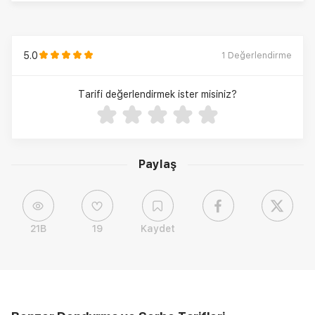
5.0
1
Değerlendirme
Tarifi değerlendirmek ister misiniz?
Paylaş
21B
19
Kaydet