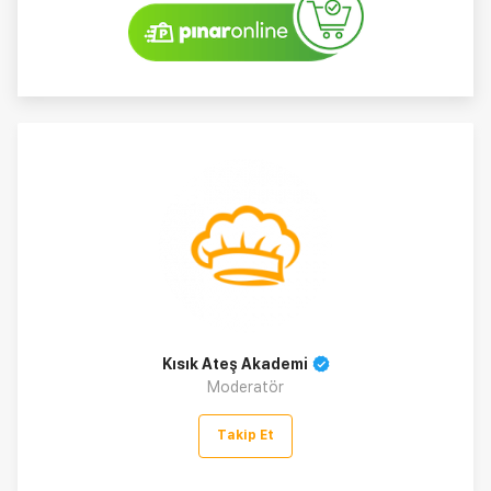
Kısık Ateş Akademi
Moderatör
Takip Et