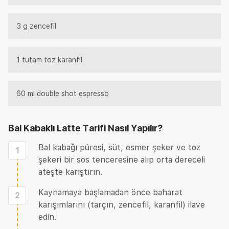
3 g zencefil
1 tutam toz karanfil
60 ml double shot espresso
Bal Kabaklı Latte Tarifi
Nasıl Yapılır?
Bal kabağı püresi, süt, esmer şeker ve toz
1
şekeri bir sos tenceresine alıp orta dereceli
ateşte karıştırın.
Kaynamaya başlamadan önce baharat
2
karışımlarını (tarçın, zencefil, karanfil) ilave
edin.