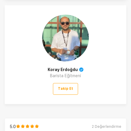
Koray Erdoğdu
Barista Eğitmeni
Takip Et
5.0
2
Değerlendirme