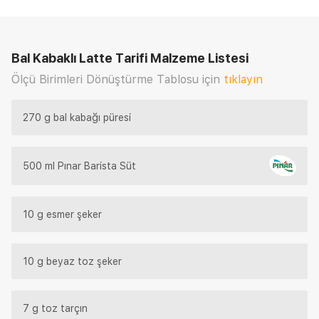
Bal Kabaklı Latte Tarifi
Malzeme Listesi
Ölçü Birimleri Dönüştürme Tablosu için
tıklayın
270 g bal kabağı püresi
500 ml Pınar Barista Süt
10 g esmer şeker
10 g beyaz toz şeker
7 g toz tarçın