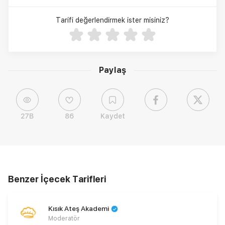
Tarifi değerlendirmek ister misiniz?
Paylaş
27B
86
Kaydet
Benzer İçecek Tarifleri
Kısık Ateş Akademi
Moderatör