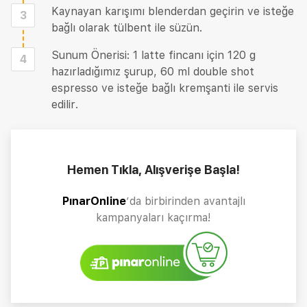
Kaynayan karışımı blenderdan geçirin ve isteğe
3
bağlı olarak tülbent ile süzün.
Sunum Önerisi: 1 latte fincanı için 120 g
4
hazırladığımız şurup, 60 ml double shot
espresso ve isteğe bağlı kremşanti ile servis
edilir.
Hemen Tıkla, Alışverişe Başla!
PınarOnline
’da birbirinden avantajlı
kampanyaları kaçırma!