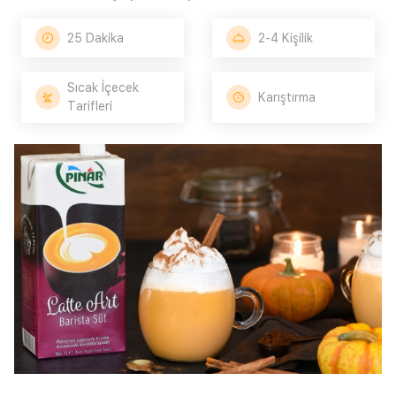
25 Dakika
2-4 Kişilik
Sıcak İçecek
Karıştırma
Tarifleri