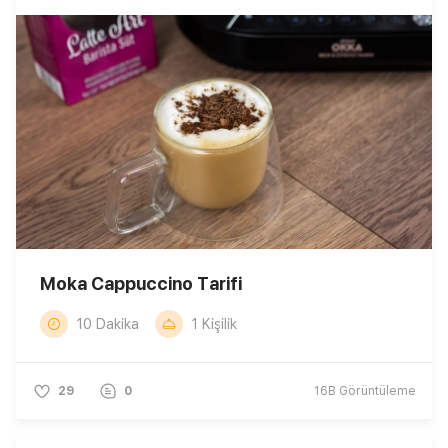
Moka Cappuccino Tarifi
10 Dakika
1 Kişilik
29
0
16B
Görüntüleme