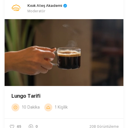
Kısık Ateş Akademi
Moderatör
Lungo Tarifi
10 Dakika
1 Kişilik
45
0
20B
Görüntüleme