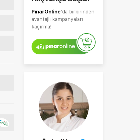
PınarOnline
’da birbirinden
avantajlı kampanyaları
kaçırma!