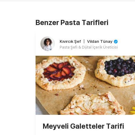
Benzer Pasta Tarifleri
Kıvırcık Şef 〡 Vildan Tünay
Pasta Şefi & Dijital İçerik Üreticisi
Meyveli Galetteler Tarifi