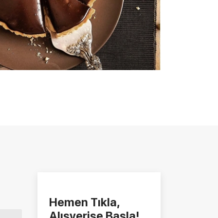
Hemen Tıkla,
Alışverişe Başla!