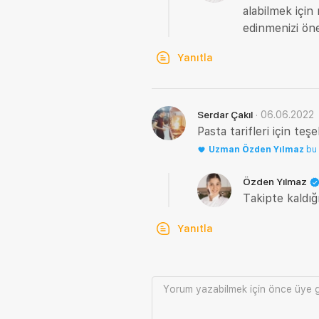
alabilmek için
edinmenizi ön
Yanıtla
·
06.06.2022
Serdar Çakıl
Pasta tarifleri için te
Uzman
Özden Yılmaz
bu
Özden Yılmaz
Takipte kaldığ
Yanıtla
Yorum yazabilmek için önce
üye g