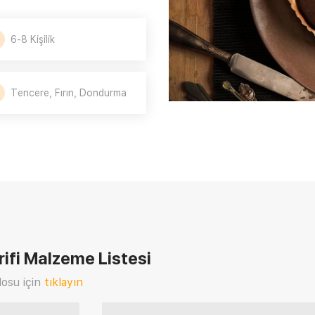
6-8 Kişilik
Tencere, Fırın, Dondurma
ifi
Malzeme Listesi
osu için
tıklayın