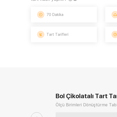
70 Dakika
Tart Tarifleri
Bol Çikolatalı Tart Tar
Ölçü Birimleri Dönüştürme Tabl