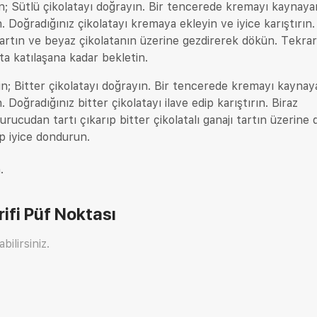
için; Sütlü çikolatayı doğrayın. Bir tencerede kremayı kaynay
n. Doğradığınız çikolatayı kremaya ekleyin ve iyice karıştırın.
artın ve beyaz çikolatanın üzerine gezdirerek dökün. Tekrar
ta katılaşana kadar bekletin.
için; Bitter çikolatayı doğrayın. Bir tencerede kremayı kayna
. Doğradığınız bitter çikolatayı ilave edip karıştırın. Biraz
ucudan tartı çıkarıp bitter çikolatalı ganajı tartın üzerine 
p iyice dondurun.
.
ifi
Püf Noktası
bilirsiniz.