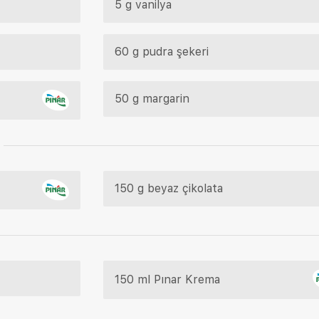
5 g vanilya
60 g pudra şekeri
50 g margarin
150 g beyaz çikolata
150 ml Pınar Krema