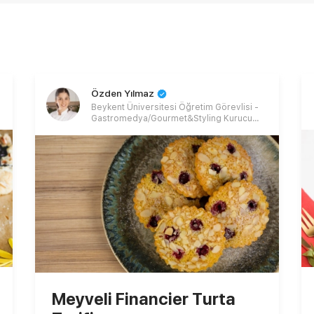
Özden Yılmaz
Beykent Üniversitesi Öğretim Görevlisi -
Gastromedya/Gourmet&Styling Kurucu
Ortağı
Meyveli Financier Turta