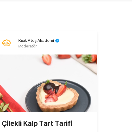
Kısık Ateş Akademi
Moderatör
Çilekli Kalp Tart Tarifi