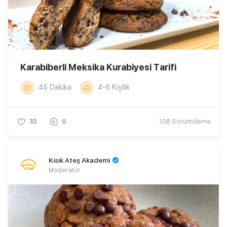
Karabiberli Meksika Kurabiyesi Tarifi
45 Dakika
4-6 Kişilik
33
0
10B
Görüntüleme
Kısık Ateş Akademi
Moderatör