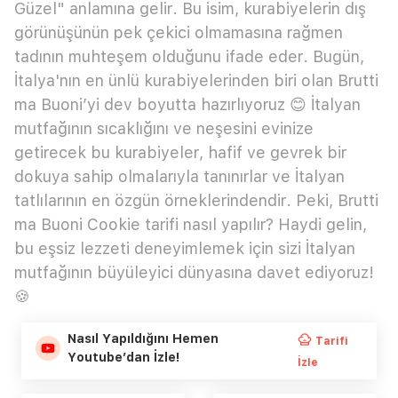
Güzel" anlamına gelir. Bu isim, kurabiyelerin dış
görünüşünün pek çekici olmamasına rağmen
tadının muhteşem olduğunu ifade eder. Bugün,
İtalya'nın en ünlü kurabiyelerinden biri olan Brutti
ma Buoni’yi dev boyutta hazırlıyoruz 😊 İtalyan
mutfağının sıcaklığını ve neşesini evinize
getirecek bu kurabiyeler, hafif ve gevrek bir
dokuya sahip olmalarıyla tanınırlar ve İtalyan
tatlılarının en özgün örneklerindendir. Peki, Brutti
ma Buoni Cookie tarifi nasıl yapılır? Haydi gelin,
bu eşsiz lezzeti deneyimlemek için sizi İtalyan
mutfağının büyüleyici dünyasına davet ediyoruz!
🍪
Nasıl Yapıldığını Hemen
Tarifi
Youtube’dan İzle!
İzle