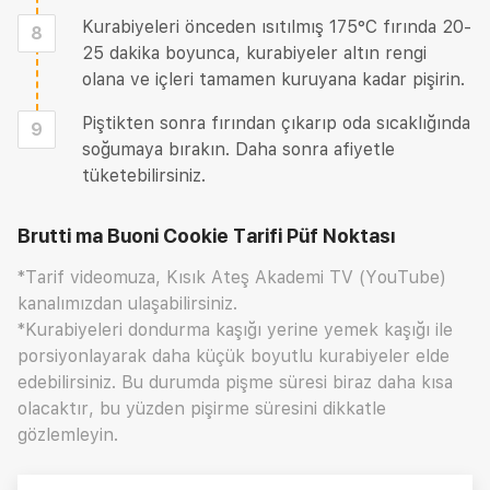
Kurabiyeleri önceden ısıtılmış 175°C fırında 20-
8
25 dakika boyunca, kurabiyeler altın rengi
olana ve içleri tamamen kuruyana kadar pişirin.
Piştikten sonra fırından çıkarıp oda sıcaklığında
9
soğumaya bırakın. Daha sonra afiyetle
tüketebilirsiniz.
Brutti ma Buoni Cookie Tarifi
Püf Noktası
*Tarif videomuza, Kısık Ateş Akademi TV (YouTube)
kanalımızdan ulaşabilirsiniz.
*Kurabiyeleri dondurma kaşığı yerine yemek kaşığı ile
porsiyonlayarak daha küçük boyutlu kurabiyeler elde
edebilirsiniz. Bu durumda pişme süresi biraz daha kısa
olacaktır, bu yüzden pişirme süresini dikkatle
gözlemleyin.