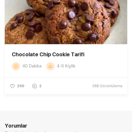
Chocolate Chip Cookie Tarifi
40 Dakika
4-6 Kişilik
290
2
38B
Görüntüleme
Yorumlar