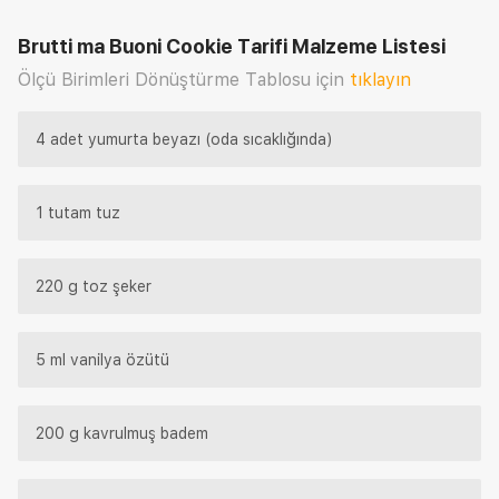
Brutti ma Buoni Cookie Tarifi
Malzeme Listesi
Ölçü Birimleri Dönüştürme Tablosu için
tıklayın
4 adet yumurta beyazı (oda sıcaklığında)
1 tutam tuz
220 g toz şeker
5 ml vanilya özütü
200 g kavrulmuş badem