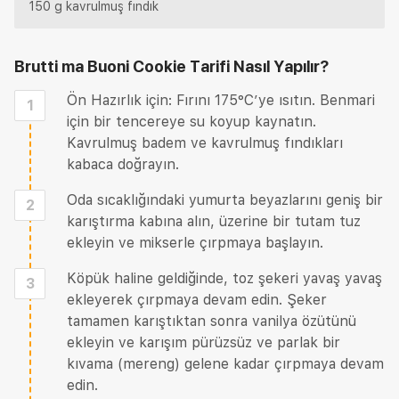
150 g kavrulmuş fındık
Brutti ma Buoni Cookie Tarifi
Nasıl Yapılır?
Ön Hazırlık için: Fırını 175°C’ye ısıtın. Benmari
1
için bir tencereye su koyup kaynatın.
Kavrulmuş badem ve kavrulmuş fındıkları
kabaca doğrayın.
Oda sıcaklığındaki yumurta beyazlarını geniş bir
2
karıştırma kabına alın, üzerine bir tutam tuz
ekleyin ve mikserle çırpmaya başlayın.
Köpük haline geldiğinde, toz şekeri yavaş yavaş
3
ekleyerek çırpmaya devam edin. Şeker
tamamen karıştıktan sonra vanilya özütünü
ekleyin ve karışım pürüzsüz ve parlak bir
kıvama (mereng) gelene kadar çırpmaya devam
edin.