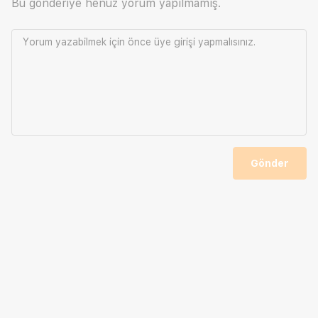
Bu gönderiye henüz yorum yapılmamış.
Yorum yazabilmek için önce
üye girişi
yapmalısınız.
Gönder