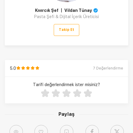
Kıvırcık Şef 〡 Vildan Tünay
Pasta Şefi & Dijital İçerik Üreticisi
Takip Et
5.0
7
Değerlendirme
Tarifi değerlendirmek ister misiniz?
Paylaş