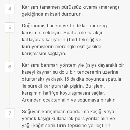
Karışım tamamen pürüzsüz kıvama (mereng)
4
geldiğinde mikseri durdurun.
Doğranmış badem ve fındıkları mereng
5
karışımına ekleyin. Spatula ile nazikçe
katlayarak karıştırın (fold tekniği) ve
kuruyemişlerin merengle eşit şekilde
karışmasını sağlayın.
Karışımı benmari yöntemiyle (ısıya dayanıklı bir
6
kaseyi kaynar su dolu bir tencerenin üzerine
oturtarak) yaklaşık 15 dakika boyunca spatula
ile sürekli karıştırarak pişirin. Bu işlem,
karışımın hafifçe koyulaşmasını sağlar.
Ardından ocaktan alın ve soğumaya bırakın.
Soğuyan karışımdan dondurma kaşığı veya
7
yemek kaşığı kullanarak porsiyonlar alın ve
yağlı kağıt serili fırın tepsisine yerleştirin