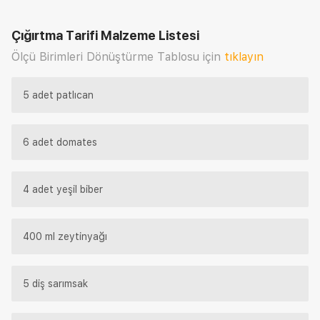
Çığırtma Tarifi
Malzeme Listesi
Ölçü Birimleri Dönüştürme Tablosu için
tıklayın
5 adet patlıcan
6 adet domates
4 adet yeşil biber
400 ml zeytinyağı
5 diş sarımsak