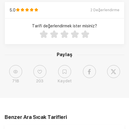
5.0
2
Değerlendirme
Tarifi değerlendirmek ister misiniz?
Paylaş
71B
203
Kaydet
Benzer Ara Sıcak Tarifleri