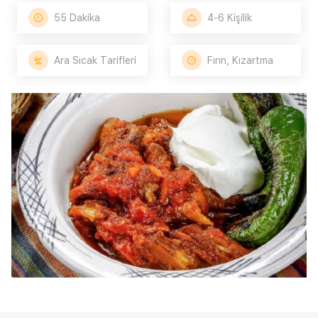
55 Dakika
4-6 Kişilik
Ara Sıcak Tarifleri
Fırın, Kızartma