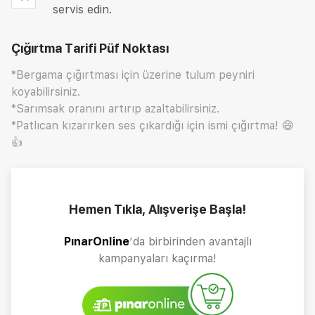
servis edin.
Çığırtma Tarifi
Püf Noktası
*Bergama çığırtması için üzerine tulum peyniri
koyabilirsiniz.
*Sarımsak oranını artırıp azaltabilirsiniz.
*Patlıcan kızarırken ses çıkardığı için ismi çığırtma! 😄
👍
Hemen Tıkla, Alışverişe Başla!
PınarOnline
’da birbirinden avantajlı
kampanyaları kaçırma!