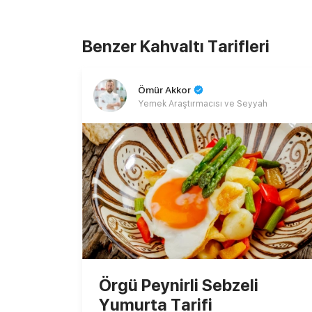
Benzer Kahvaltı Tarifleri
Ömür Akkor
Yemek Araştırmacısı ve Seyyah
Örgü Peynirli Sebzeli
Yumurta Tarifi