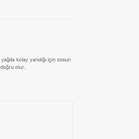
r yağda kolay yandığı için sosun
 doğru olur.