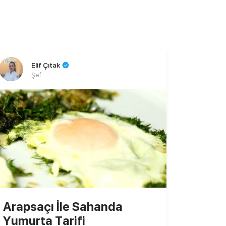
Elif Çıtak
Şef
Arapsaçı İle Sahanda
Yumurta Tarifi