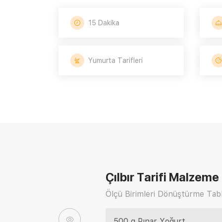
15 Dakika
Yumurta Tarifleri
Çılbır Tarifi
Malzeme L
Ölçü Birimleri Dönüştürme Tabl
500 g Pınar Yoğurt