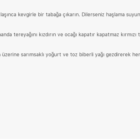
laşınca kevgirle bir tabağa çıkarın. Dilerseniz haşlama suyu
handa tereyağını kızdırın ve ocağı kapatır kapatmaz kırmızı 
 üzerine sarımsaklı yoğurt ve toz biberli yağı gezdirerek h