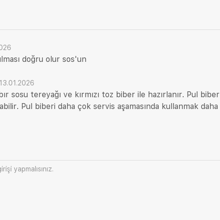
2026
ılması doğru olur sos'un
13.01.2026
bır sosu tereyağı ve kırmızı toz biber ile hazırlanır. Pul bibe
ırabilir. Pul biberi daha çok servis aşamasında kullanmak daha
irişi
yapmalısınız.