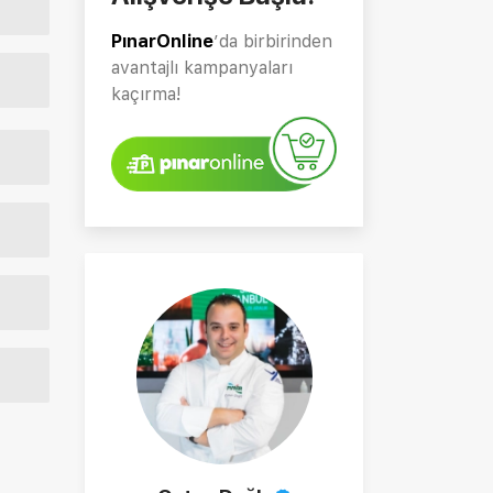
PınarOnline
’da birbirinden
avantajlı kampanyaları
kaçırma!