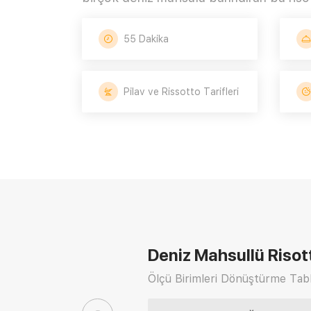
55 Dakika
Pilav ve Rissotto Tarifleri
Deniz Mahsullü Risott
Ölçü Birimleri Dönüştürme Tabl