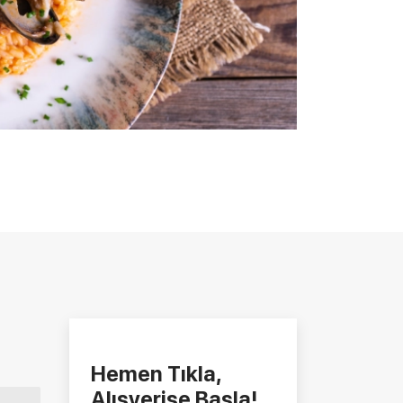
Hemen Tıkla,
Alışverişe Başla!