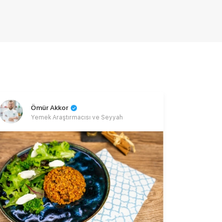
Ömür Akkor
Yemek Araştırmacısı ve Seyyah