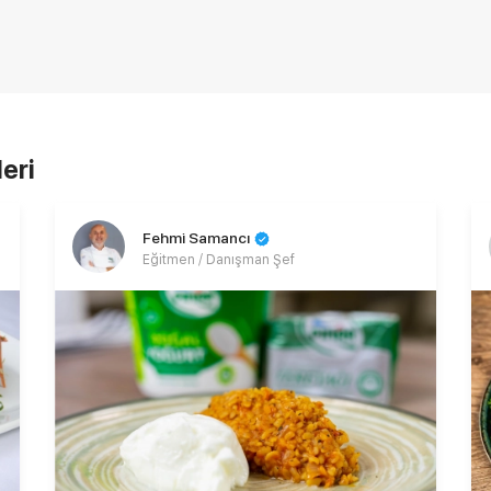
leri
Fehmi Samancı
Eğitmen / Danışman Şef