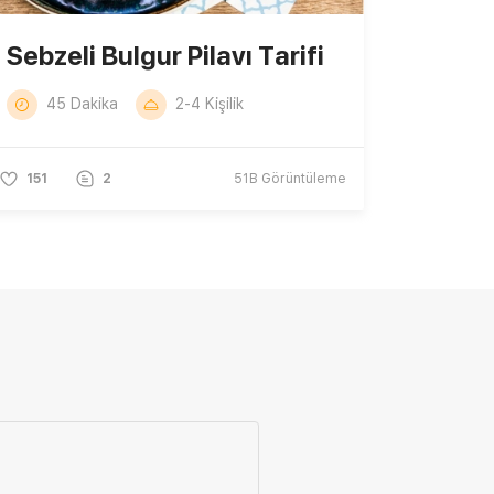
Sebzeli Bulgur Pilavı Tarifi
45 Dakika
2-4 Kişilik
151
2
51B
Görüntüleme