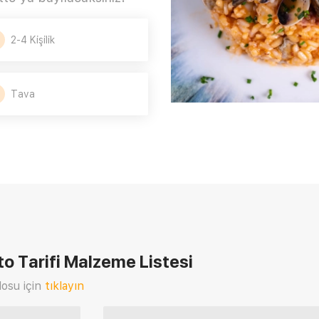
2-4 Kişilik
Tava
o Tarifi
Malzeme Listesi
osu için
tıklayın