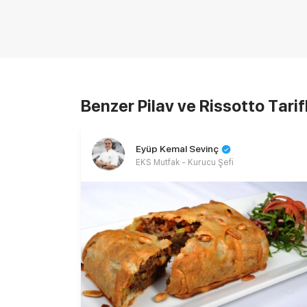
Benzer Pilav ve Rissotto Tarif
Eyüp Kemal Sevinç
EKS Mutfak - Kurucu Şefi