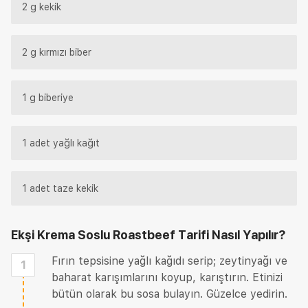
2 g kekik
2 g kırmızı biber
1 g biberiye
1 adet yağlı kağıt
1 adet taze kekik
Ekşi Krema Soslu Roastbeef Tarifi
Nasıl Yapılır?
Fırın tepsisine yağlı kağıdı serip; zeytinyağı ve
1
baharat karışımlarını koyup, karıştırın. Etinizi
bütün olarak bu sosa bulayın. Güzelce yedirin.