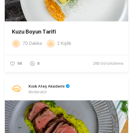
Kuzu Boyun Tarifi
70 Dakika
2 Kişilik
98
8
28B
Görüntüleme
Kısık Ateş Akademi
Moderatör