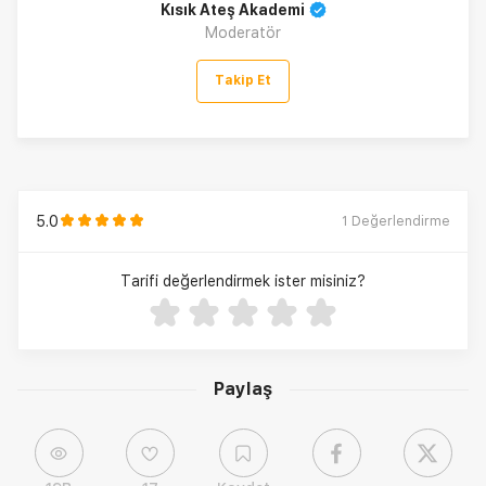
Kısık Ateş Akademi
Moderatör
Takip Et
5.0
1
Değerlendirme
Tarifi değerlendirmek ister misiniz?
Paylaş