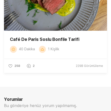
Café De Paris Soslu Bonfile Tarifi
40 Dakika
1 Kişilik
258
2
229B
Görüntüleme
Yorumlar
Bu gönderiye henüz yorum yapılmamış.