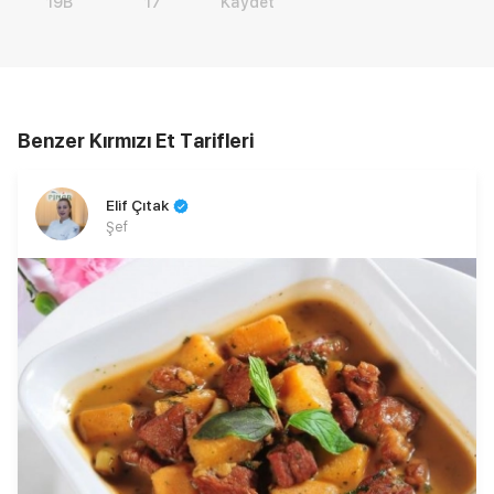
19B
17
Kaydet
Benzer Kırmızı Et Tarifleri
Elif Çıtak
Şef