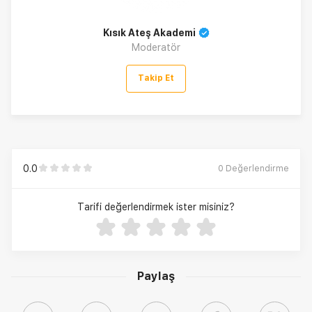
Kısık Ateş Akademi
Moderatör
Takip Et
0.0
0
Değerlendirme
Tarifi değerlendirmek ister misiniz?
Paylaş