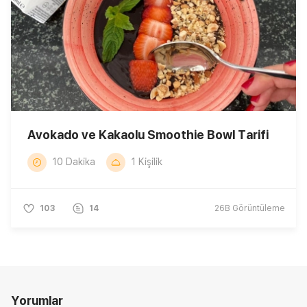
Avokado ve Kakaolu Smoothie Bowl Tarifi
10 Dakika
1 Kişilik
103
14
26B
Görüntüleme
Yorumlar