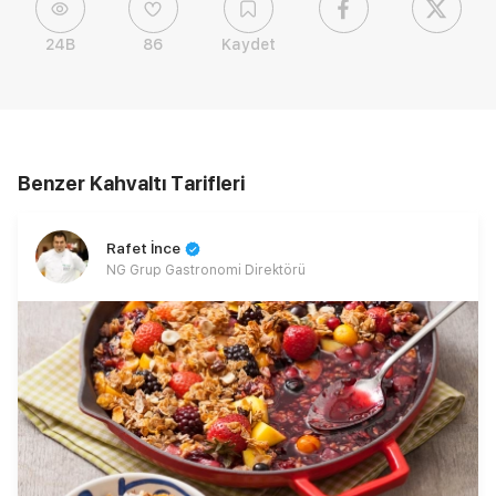
24B
86
Kaydet
Benzer Kahvaltı Tarifleri
Rafet İnce
NG Grup Gastronomi Direktörü