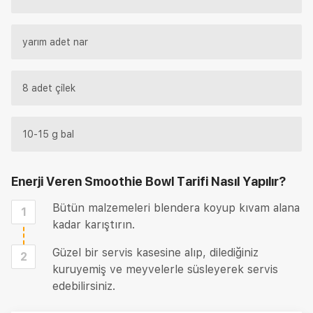
yarım adet nar
8 adet çilek
10-15 g bal
Enerji Veren Smoothie Bowl Tarifi
Nasıl Yapılır?
Bütün malzemeleri blendera koyup kıvam alana
1
kadar karıştırın.
Güzel bir servis kasesine alıp, dilediğiniz
2
kuruyemiş ve meyvelerle süsleyerek servis
edebilirsiniz.