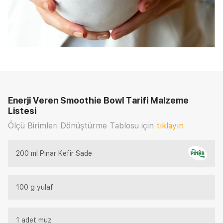
Enerji Veren Smoothie Bowl Tarifi
Malzeme
Listesi
Ölçü Birimleri Dönüştürme Tablosu için
tıklayın
200 ml Pınar Kefir Sade
100 g yulaf
1 adet muz