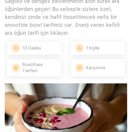
Sağlıklı ve dengeli beslenmenin altın kuralı ara
öğünlerden geçer! Bu sebeple sizlere özel,
kendinizi zinde ve hafif hissettirecek nefis bir
smoothie bowl tarifimiz var. Enerji veren kefirli
ara öğün tarifi için tıklayın.
10 Dakika
1 Kişilik
Bowl/Kase
Karıştırma
Tarifleri