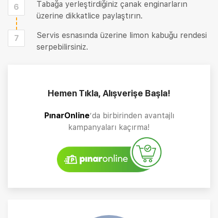
Tabağa yerleştirdiğiniz çanak enginarların
6
üzerine dikkatlice paylaştırın.
Servis esnasında üzerine limon kabuğu rendesi
7
serpebilirsiniz.
Hemen Tıkla, Alışverişe Başla!
PınarOnline
’da birbirinden avantajlı
kampanyaları kaçırma!