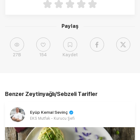
Paylaş
27B
154
Kaydet
Benzer Zeytinyağlı/Sebzeli Tarifler
Eyüp Kemal Sevinç
EKS Mutfak - Kurucu Şefi