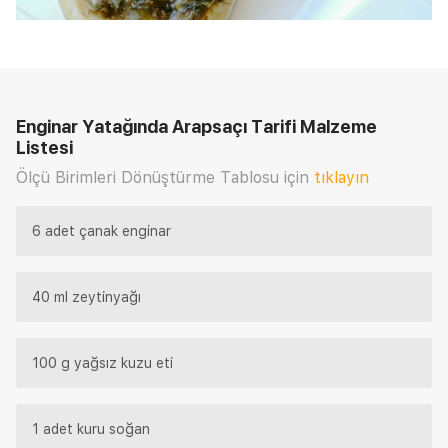
Enginar Yatağında Arapsaçı Tarifi
Malzeme
Listesi
Ölçü Birimleri Dönüştürme Tablosu için
tıklayın
6 adet çanak enginar
40 ml zeytinyağı
100 g yağsız kuzu eti
1 adet kuru soğan