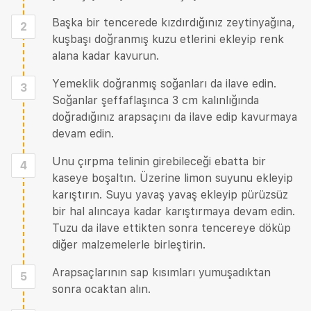
Başka bir tencerede kızdırdığınız zeytinyağına,
2
kuşbaşı doğranmış kuzu etlerini ekleyip renk
alana kadar kavurun.
Yemeklik doğranmış soğanları da ilave edin.
3
Soğanlar şeffaflaşınca 3 cm kalınlığında
doğradığınız arapsaçını da ilave edip kavurmaya
devam edin.
Unu çırpma telinin girebileceği ebatta bir
4
kaseye boşaltın. Üzerine limon suyunu ekleyip
karıştırın. Suyu yavaş yavaş ekleyip pürüzsüz
bir hal alıncaya kadar karıştırmaya devam edin.
Tuzu da ilave ettikten sonra tencereye döküp
diğer malzemelerle birleştirin.
Arapsaçlarının sap kısımları yumuşadıktan
5
sonra ocaktan alın.