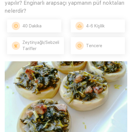
yapılır? Enginarlı arapsaçı yapmanın püf noktaları
nelerdir?
40 Dakika
4-6 Kişilik
Zeytinyağlı/Sebzeli
Tencere
Tarifler