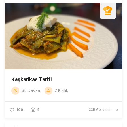
Kaşkarikas Tarifi
35 Dakika
2 Kişilik
100
5
33B
Görüntüleme