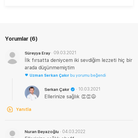
Yorumlar
(6)
·
09.03.2021
Süreyya Eray
İlk fırsatta deniycem iki sevdiğim lezzeti hiç bir
arada düşünmemiştim
Uzman
Serkan Çakır
bu yorumu beğendi
·
10.03.2021
Serkan Çakır
Ellerinize sağlık 👏👏😅
Yanıtla
·
04.03.2022
Nuran Beyazoğlu