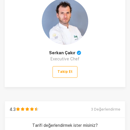
Serkan Çakır
Executive Chef
Takip Et
4.3
3
Değerlendirme
Tarifi değerlendirmek ister misiniz?