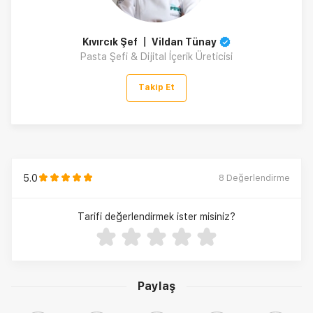
Kıvırcık Şef 〡 Vildan Tünay
Pasta Şefi & Dijital İçerik Üreticisi
Takip Et
5.0
8
Değerlendirme
Tarifi değerlendirmek ister misiniz?
Paylaş