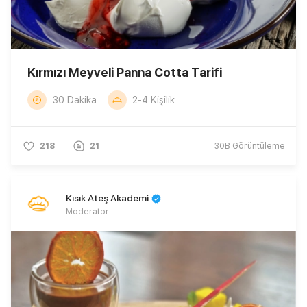
Kırmızı Meyveli Panna Cotta Tarifi
30 Dakika
2-4 Kişilik
218
21
30B
Görüntüleme
Kısık Ateş Akademi
Moderatör