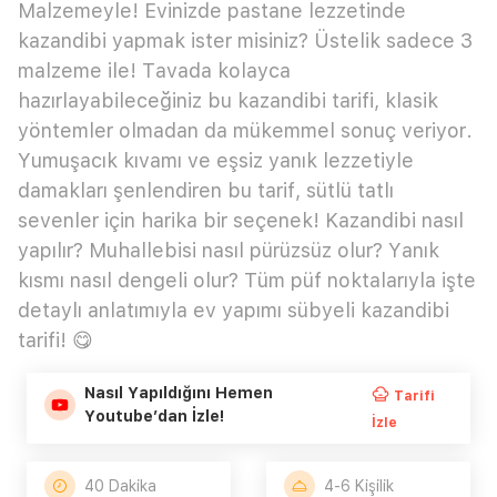
Malzemeyle! Evinizde pastane lezzetinde
kazandibi yapmak ister misiniz? Üstelik sadece 3
malzeme ile! Tavada kolayca
hazırlayabileceğiniz bu kazandibi tarifi, klasik
yöntemler olmadan da mükemmel sonuç veriyor.
Yumuşacık kıvamı ve eşsiz yanık lezzetiyle
damakları şenlendiren bu tarif, sütlü tatlı
sevenler için harika bir seçenek! Kazandibi nasıl
yapılır? Muhallebisi nasıl pürüzsüz olur? Yanık
kısmı nasıl dengeli olur? Tüm püf noktalarıyla işte
detaylı anlatımıyla ev yapımı sübyeli kazandibi
tarifi! 😋
Nasıl Yapıldığını Hemen
Tarifi
Youtube’dan İzle!
İzle
40 Dakika
4-6 Kişilik