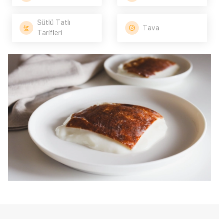
Sütlü Tatlı
Tava
Tarifleri