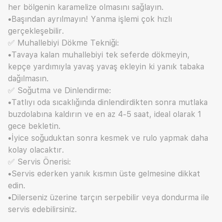
her bölgenin karamelize olmasını sağlayın.
•Başından ayrılmayın! Yanma işlemi çok hızlı
gerçekleşebilir.
✅ Muhallebiyi Dökme Tekniği:
•Tavaya kalan muhallebiyi tek seferde dökmeyin,
kepçe yardımıyla yavaş yavaş ekleyin ki yanık tabaka
dağılmasın.
✅ Soğutma ve Dinlendirme:
•Tatlıyı oda sıcaklığında dinlendirdikten sonra mutlaka
buzdolabına kaldırın ve en az 4-5 saat, ideal olarak 1
gece bekletin.
•İyice soğuduktan sonra kesmek ve rulo yapmak daha
kolay olacaktır.
✅ Servis Önerisi:
•Servis ederken yanık kısmın üste gelmesine dikkat
edin.
•Dilerseniz üzerine tarçın serpebilir veya dondurma ile
servis edebilirsiniz.