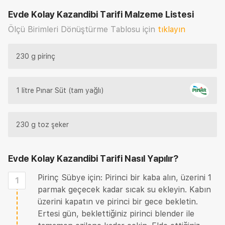
Evde Kolay Kazandibi Tarifi
Malzeme Listesi
Ölçü Birimleri Dönüştürme Tablosu için
tıklayın
230 g pirinç
1 litre Pınar Süt (tam yağlı)
230 g toz şeker
Evde Kolay Kazandibi Tarifi
Nasıl Yapılır?
Pirinç Sübye için: Pirinci bir kaba alın, üzerini 1
1
parmak geçecek kadar sıcak su ekleyin. Kabın
üzerini kapatın ve pirinci bir gece bekletin.
Ertesi gün, beklettiğiniz pirinci blender ile