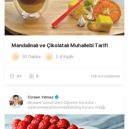
Mandalinalı ve Çikolatalı Muhallebi Tarifi
30 Dakika
2-4 Kişilik
47
0
22B
Görüntüleme
Özden Yılmaz
Beykent Üniversitesi Öğretim Görevlisi -
Gastromedya/Gourmet&Styling Kurucu Ortağı