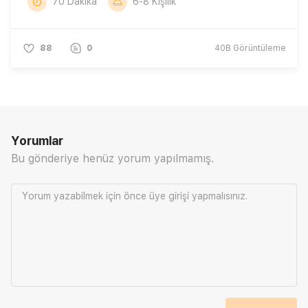
70 Dakika
6-8 Kişilik
88
0
40B
Görüntüleme
Yorumlar
Bu gönderiye henüz yorum yapılmamış.
Yorum yazabilmek için önce
üye girişi
yapmalısınız.