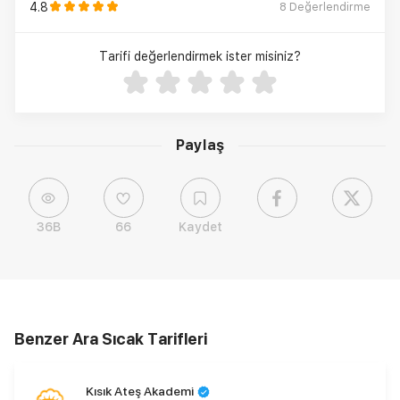
4.8
8
Değerlendirme
Tarifi değerlendirmek ister misiniz?
Paylaş
36B
66
Kaydet
Benzer Ara Sıcak Tarifleri
Kısık Ateş Akademi