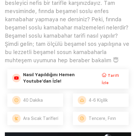
besleyici nefis bir tarifle karşınızdayız. Tam
mevsiminde, fırında beşamel soslu enfes
karnabahar yapmaya ne dersiniz? Peki, fırında
beşamel soslu karnabahar malzemeleri nelerdir?
Beşamel soslu karnabahar tarifi nasıl yapılır?
Şimdi gelin; tam ölçülü beşamel sos yapılışına ve
bu lezzetli beşamel sosun karnabaharla
muhteşem uyumuna hep beraber bakalım 😇
Nasıl Yapıldığını Hemen
Tarifi
Youtube’dan İzle!
İzle
40 Dakika
4-6 Kişilik
Ara Sıcak Tarifleri
Tencere, Fırın