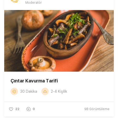
Moderatör
Çıntar Kavurma Tarifi
30 Dakika
2-4 Kişilik
22
0
9B
Görüntüleme