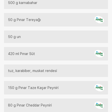
500 g karnabahar
50 g Pınar Tereyağı
50 g un
420 ml Pınar Süt
tuz, karabiber, muskat rendesi
150 g Pınar Taze Kaşar Peyniri
80 g Pınar Cheddar Peyniri