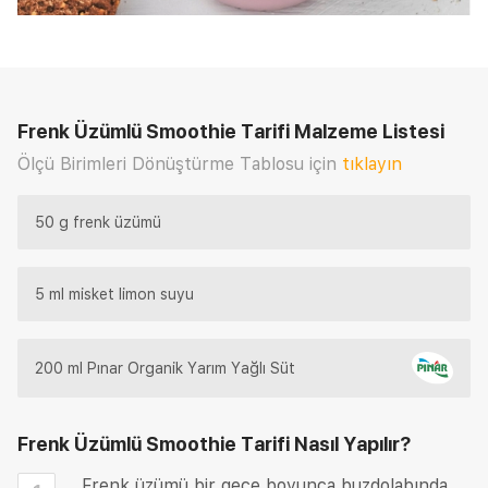
Frenk Üzümlü Smoothie Tarifi
Malzeme Listesi
Ölçü Birimleri Dönüştürme Tablosu için
tıklayın
50 g frenk üzümü
5 ml misket limon suyu
200 ml Pınar Organik Yarım Yağlı Süt
Frenk Üzümlü Smoothie Tarifi
Nasıl Yapılır?
Frenk üzümü bir gece boyunca buzdolabında