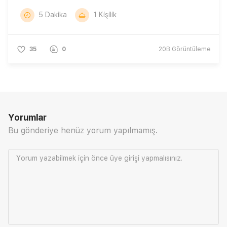
5 Dakika
1 Kişilik
35
0
20B
Görüntüleme
Yorumlar
Bu gönderiye henüz yorum yapılmamış.
Yorum yazabilmek için önce
üye girişi
yapmalısınız.