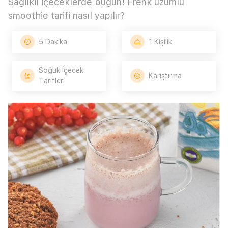
Sağlıklı içeceklerde bugün! Frenk üzümlü
smoothie tarifi nasıl yapılır?
5 Dakika
1 Kişilik
Soğuk İçecek
Karıştırma
Tarifleri