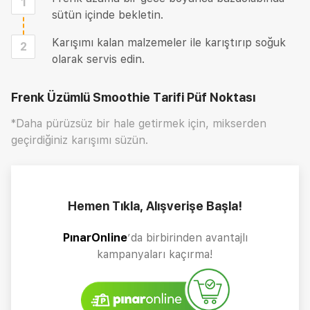
1
sütün içinde bekletin.
Karışımı kalan malzemeler ile karıştırıp soğuk
2
olarak servis edin.
Frenk Üzümlü Smoothie Tarifi
Püf Noktası
*Daha pürüzsüz bir hale getirmek için, mikserden
geçirdiğiniz karışımı süzün.
Hemen Tıkla, Alışverişe Başla!
PınarOnline
’da birbirinden avantajlı
kampanyaları kaçırma!