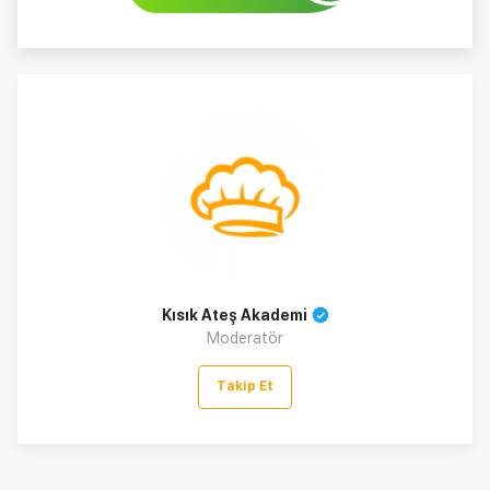
Kısık Ateş Akademi
Moderatör
Takip Et