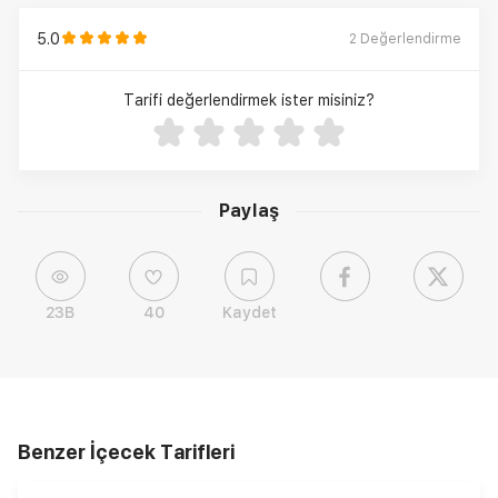
5.0
2
Değerlendirme
Tarifi değerlendirmek ister misiniz?
Paylaş
23B
40
Kaydet
Benzer İçecek Tarifleri