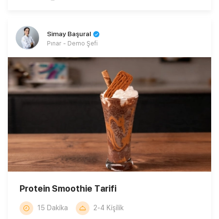
Simay Başural
Pınar - Demo Şefi
Protein Smoothie Tarifi
15 Dakika
2-4 Kişilik