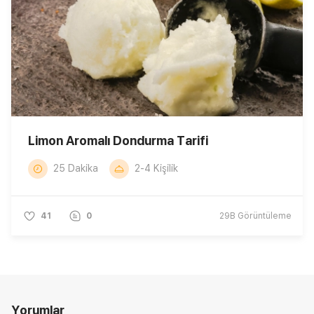
Limon Aromalı Dondurma Tarifi
25 Dakika
2-4 Kişilik
41
0
29B
Görüntüleme
Yorumlar