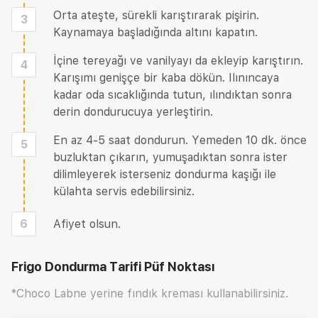
Orta ateşte, sürekli karıştırarak pişirin.
3
Kaynamaya başladığında altını kapatın.
İçine tereyağı ve vanilyayı da ekleyip karıştırın.
4
Karışımı genişçe bir kaba dökün. Ilınıncaya
kadar oda sıcaklığında tutun, ılındıktan sonra
derin dondurucuya yerleştirin.
En az 4-5 saat dondurun. Yemeden 10 dk. önce
5
buzluktan çıkarın, yumuşadıktan sonra ister
dilimleyerek isterseniz dondurma kaşığı ile
külahta servis edebilirsiniz.
6
Afiyet olsun.
Frigo Dondurma Tarifi
Püf Noktası
*Choco Labne yerine fındık kreması kullanabilirsiniz.