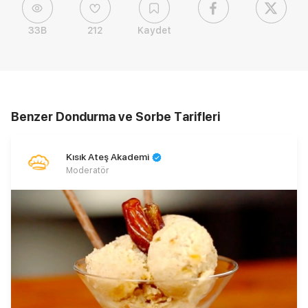
33B
212
Kaydet
Benzer Dondurma ve Sorbe Tarifleri
Kısık Ateş Akademi
Moderatör