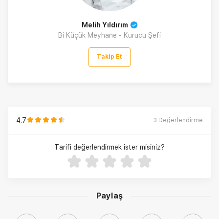
Melih Yıldırım
Bi Küçük Meyhane - Kurucu Şefi
Takip Et
4.7
3
Değerlendirme
Tarifi değerlendirmek ister misiniz?
Paylaş