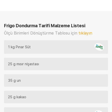
Frigo Dondurma Tarifi
Malzeme Listesi
Ölçü Birimleri Dönüştürme Tablosu için
tıklayın
1 kg Pınar Süt
25 g mısır nişastası
35 g un
25 g kakao