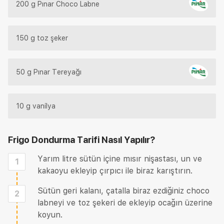
200 g Pınar Choco Labne
150 g toz şeker
50 g Pınar Tereyağı
10 g vanilya
Frigo Dondurma Tarifi
Nasıl Yapılır?
Yarım litre sütün içine mısır nişastası, un ve
1
kakaoyu ekleyip çırpıcı ile biraz karıştırın.
Sütün geri kalanı, çatalla biraz ezdiğiniz choco
2
labneyi ve toz şekeri de ekleyip ocağın üzerine
koyun.