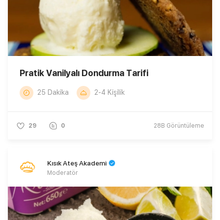
Pratik Vanilyalı Dondurma Tarifi
25 Dakika
2-4 Kişilik
29
0
28B
Görüntüleme
Kısık Ateş Akademi
Moderatör