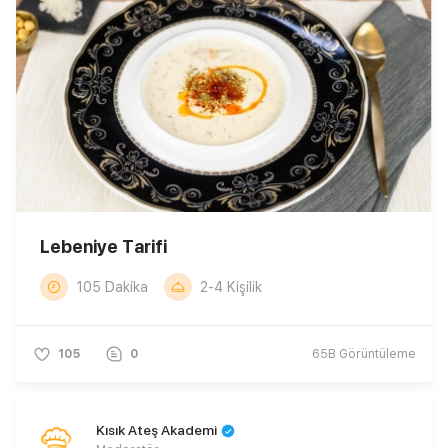
Lebeniye Tarifi
105 Dakika
2-4 Kişilik
105
0
65B
Görüntüleme
Kısık Ateş Akademi