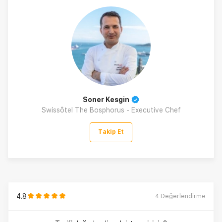
Soner Kesgin
Swissôtel The Bosphorus - Executive Chef
Takip Et
4.8
4
Değerlendirme