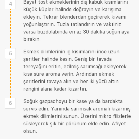
Bayat tost ekmeklerinin dış kabuk kısımlarını
4
küçük küpler halinde doğrayın ve karışıma
ekleyin. Tekrar blenderdan geçirerek kıvamı
yoğunlaştırın. Tuzla tatlandırın ve vaktiniz
varsa buzdolabında en az 30 dakika soğumaya
bırakın.
Ekmek dilimlerinin iç kısımlarını ince uzun
5
şeritler halinde kesin. Geniş bir tavada
tereyağını eritin, ezilmiş sarımsağı ekleyerek
kısa süre aroma verin. Ardından ekmek
şeritlerini tavaya alın ve her iki yüzü altın
rengini alana kadar kızartın.
Soğuk gazpachoyu bir kase ya da bardakta
6
servis edin. Yanında sarımsak aromalı kızarmış
ekmek dilimlerini sunun. Üzerini mikro filizlerle
süsleyerek şık bir görünüm elde edin. Afiyet
olsun.