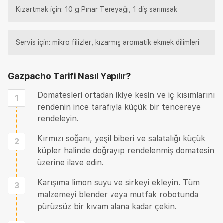
Kızartmak için: 10 g Pınar Tereyağı, 1 diş sarımsak
Servis için: mikro filizler, kızarmış aromatik ekmek dilimleri
Gazpacho Tarifi
Nasıl Yapılır?
Domatesleri ortadan ikiye kesin ve iç kısımlarını
1
rendenin ince tarafıyla küçük bir tencereye
rendeleyin.
Kırmızı soğanı, yeşil biberi ve salatalığı küçük
2
küpler halinde doğrayıp rendelenmiş domatesin
üzerine ilave edin.
Karışıma limon suyu ve sirkeyi ekleyin. Tüm
3
malzemeyi blender veya mutfak robotunda
pürüzsüz bir kıvam alana kadar çekin.