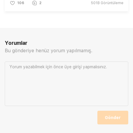
106
2
501B
Görüntüleme
Yorumlar
Bu gönderiye henüz yorum yapılmamış.
Yorum yazabilmek için önce
üye girişi
yapmalısınız.
Gönder