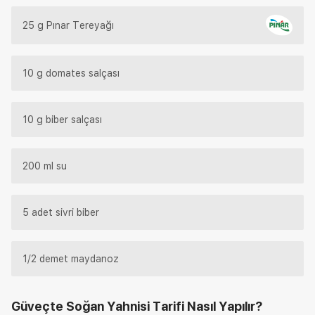
25 g Pınar Tereyağı
10 g domates salçası
10 g biber salçası
200 ml su
5 adet sivri biber
1/2 demet maydanoz
Güveçte Soğan Yahnisi Tarifi
Nasıl Yapılır?