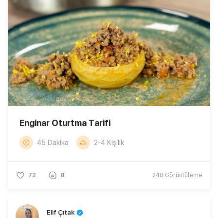
Enginar Oturtma Tarifi
45 Dakika
2-4 Kişilik
72
8
24B
Görüntüleme
Elif Çıtak