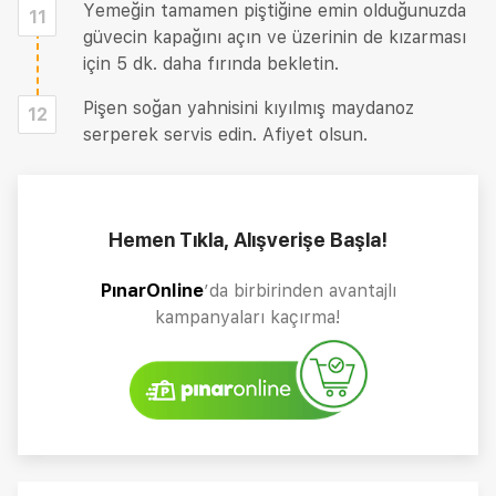
Yemeğin tamamen piştiğine emin olduğunuzda
11
güvecin kapağını açın ve üzerinin de kızarması
için 5 dk. daha fırında bekletin.
Pişen soğan yahnisini kıyılmış maydanoz
12
serperek servis edin. Afiyet olsun.
Hemen Tıkla, Alışverişe Başla!
PınarOnline
’da birbirinden avantajlı
kampanyaları kaçırma!