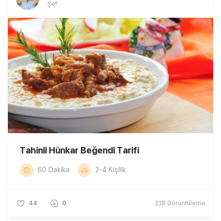
Şef
Tahinli Hünkar Beğendi Tarifi
60 Dakika
2-4 Kişilik
44
0
23B
Görüntüleme