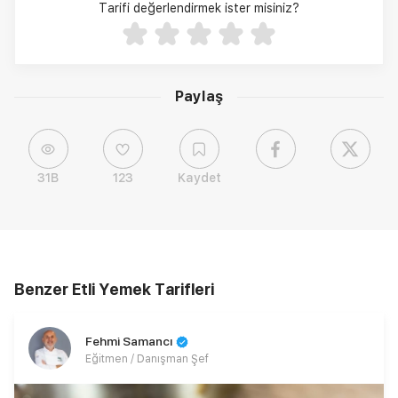
Tarifi değerlendirmek ister misiniz?
Paylaş
31B
123
Kaydet
Benzer Etli Yemek Tarifleri
Fehmi Samancı
Eğitmen / Danışman Şef