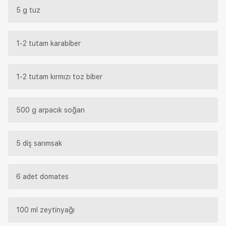
5 g tuz
1-2 tutam karabiber
1-2 tutam kırmızı toz biber
500 g arpacık soğan
5 diş sarımsak
6 adet domates
100 ml zeytinyağı