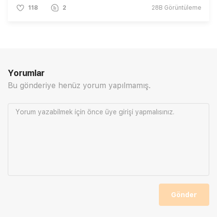
118
2
28B
Görüntüleme
Yorumlar
Bu gönderiye henüz yorum yapılmamış.
Yorum yazabilmek için önce
üye girişi
yapmalısınız.
Gönder