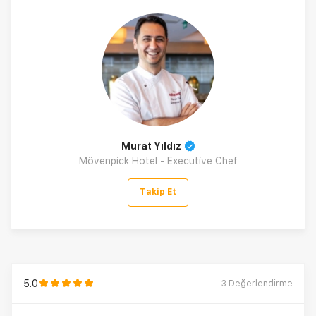
Murat Yıldız
Mövenpick Hotel - Executive Chef
Takip Et
5.0
3
Değerlendirme