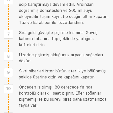
edip karıştırmaya devam edin. Ardından
doğranmış domatesleri ve 200 ml suyu
ekleyin.Bir taşım kaynatıp ocağın altını kapatın.
Tuz ve karabiber ile lezzetlendirin.
Sıra geldi güveçte pişirme kısmına. Güveç
7
kabının tabanına top şeklinde yaptığınız
köfteleri dizin.
Üzerine pişirmiş olduğunuz arpacık soğanları
8
dökün.
Sivri biberleri ister bütün ister ikiye bölünmüş
9
şekilde üzerine dizin ve kapağını kapatın.
Önceden ısıtılmış 180 derecede fırında
10
kontrollü olarak 1 saat pişirin. Eğer soğanlar
pişmemiş ise bu süreyi biraz daha uzatmanızda
fayda var.