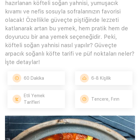
hazırlanan köfteli soğan yahnisi, yumuşacık
kıvamı ve nefis sosuyla sofralarınızın favorisi
olacak! Özellikle güveçte piştiğinde lezzeti
katlanarak artan bu yemek, hem pratik hem de
doyurucu bir ana yemek seçeneğidir. Peki,
köfteli soğan yahnisi nasıl yapılır? Güveçte
arpacık soğanlı köfte tarifi ve püf noktaları neler?
İşte detaylar!
60 Dakika
6-8 Kişilik
Etli Yemek
Tencere, Fırın
Tarifleri