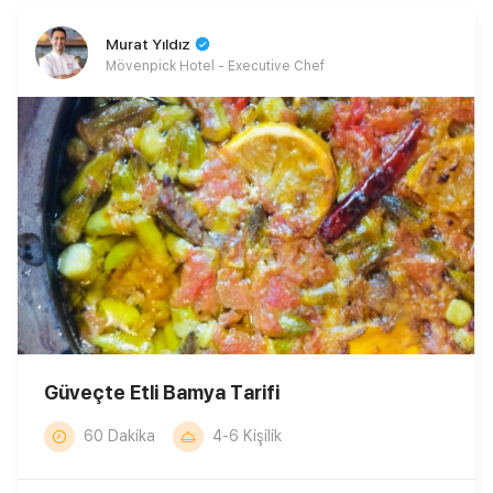
Murat Yıldız
Mövenpick Hotel - Executive Chef
Güveçte Etli Bamya Tarifi
60 Dakika
4-6 Kişilik