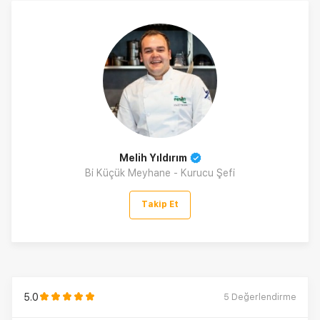
Melih Yıldırım
Bi Küçük Meyhane - Kurucu Şefi
Takip Et
5.0
5
Değerlendirme