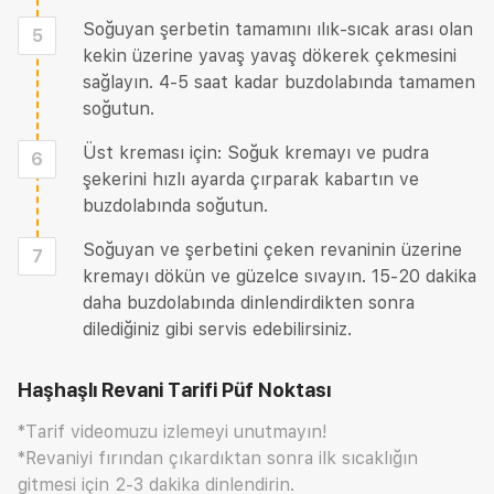
Soğuyan şerbetin tamamını ılık-sıcak arası olan
5
kekin üzerine yavaş yavaş dökerek çekmesini
sağlayın. 4-5 saat kadar buzdolabında tamamen
soğutun.
Üst kreması için: Soğuk kremayı ve pudra
6
şekerini hızlı ayarda çırparak kabartın ve
buzdolabında soğutun.
Soğuyan ve şerbetini çeken revaninin üzerine
7
kremayı dökün ve güzelce sıvayın. 15-20 dakika
daha buzdolabında dinlendirdikten sonra
dilediğiniz gibi servis edebilirsiniz.
Haşhaşlı Revani Tarifi
Püf Noktası
*Tarif videomuzu izlemeyi unutmayın!
*Revaniyi fırından çıkardıktan sonra ilk sıcaklığın
gitmesi için 2-3 dakika dinlendirin.