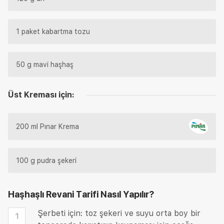
1 paket kabartma tozu
50 g mavi haşhaş
Üst Kreması için:
200 ml Pınar Krema
100 g pudra şekeri
Haşhaşlı Revani Tarifi
Nasıl Yapılır?
Şerbeti için: toz şekeri ve suyu orta boy bir
1