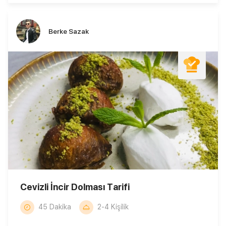
Berke Sazak
Cevizli İncir Dolması Tarifi
45 Dakika
2-4 Kişilik