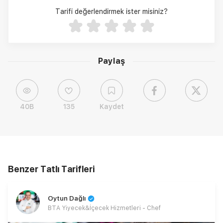
Tarifi değerlendirmek ister misiniz?
Paylaş
40B
135
Kaydet
Benzer Tatlı Tarifleri
Oytun Dağlı
BTA Yiyecek&İçecek Hizmetleri - Chef