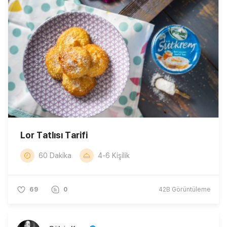
Lor Tatlısı Tarifi
60 Dakika
4-6 Kişilik
69
0
42B
Görüntüleme