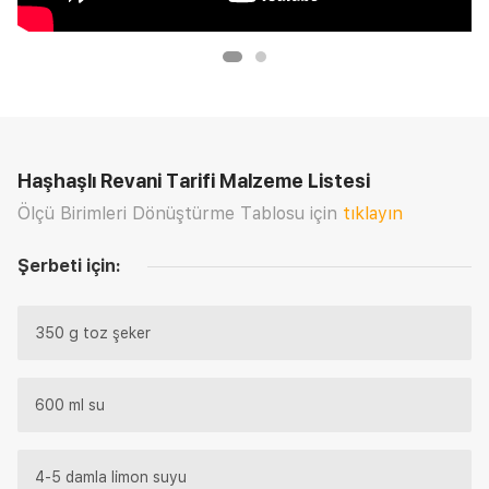
Haşhaşlı Revani Tarifi
Malzeme Listesi
Ölçü Birimleri Dönüştürme Tablosu için
tıklayın
Şerbeti için:
350 g toz şeker
600 ml su
4-5 damla limon suyu