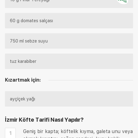
60 g domates salçası
750 ml sebze suyu
tuz karabiber
Kızartmak için:
ayçiçek yağı
İzmir Köfte Tarifi
Nasıl Yapılır?
Geniş bir kapta; köftelik kıyma, galeta unu veya
1