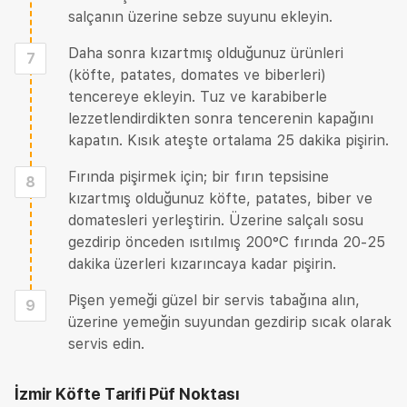
salçanın üzerine sebze suyunu ekleyin.
Daha sonra kızartmış olduğunuz ürünleri
7
(köfte, patates, domates ve biberleri)
tencereye ekleyin. Tuz ve karabiberle
lezzetlendirdikten sonra tencerenin kapağını
kapatın. Kısık ateşte ortalama 25 dakika pişirin.
Fırında pişirmek için; bir fırın tepsisine
8
kızartmış olduğunuz köfte, patates, biber ve
domatesleri yerleştirin. Üzerine salçalı sosu
gezdirip önceden ısıtılmış 200°C fırında 20-25
dakika üzerleri kızarıncaya kadar pişirin.
Pişen yemeği güzel bir servis tabağına alın,
9
üzerine yemeğin suyundan gezdirip sıcak olarak
servis edin.
İzmir Köfte Tarifi
Püf Noktası