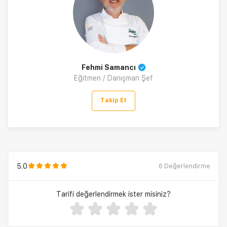
Fehmi Samancı
Eğitmen / Danışman Şef
Takip Et
5.0
6
Değerlendirme
Tarifi değerlendirmek ister misiniz?