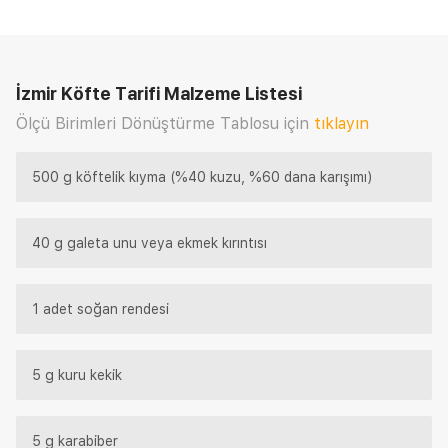
İzmir Köfte Tarifi
Malzeme Listesi
Ölçü Birimleri Dönüştürme Tablosu için
tıklayın
500 g köftelik kıyma (%40 kuzu, %60 dana karışımı)
40 g galeta unu veya ekmek kırıntısı
1 adet soğan rendesi
5 g kuru kekik
5 g karabiber