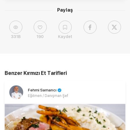
Paylaş
331B
190
Kaydet
Benzer Kırmızı Et Tarifleri
Fehmi Samancı
Eğitmen / Danışman Şef