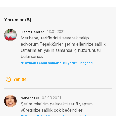
Yorumlar
(5)
·
13.01.2021
Deniz Denizer
Merhaba, tariflerinizi severek takip
ediyorum.Teşekkürler şefim ellerinize sağlık.
Umarım en yakın zamanda iç huzurunuzu
bulursunuz.
Uzman
Fehmi Samancı
bu yorumu beğendi
Yanıtla
·
08.09.2021
bahar özer
Şefim miafirim gelecekti tarifi yaptım
yüreginize sağlık çok beğendiler