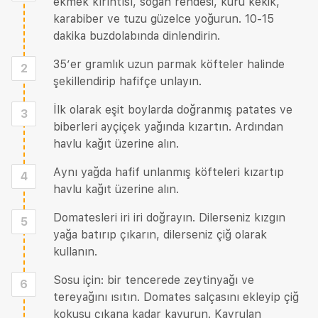
ekmek kırıntısı, soğan rendesi, kuru kekik,
karabiber ve tuzu güzelce yoğurun. 10-15
dakika buzdolabında dinlendirin.
35’er gramlık uzun parmak köfteler halinde
2
şekillendirip hafifçe unlayın.
İlk olarak eşit boylarda doğranmış patates ve
3
biberleri ayçiçek yağında kızartın. Ardından
havlu kağıt üzerine alın.
Aynı yağda hafif unlanmış köfteleri kızartıp
4
havlu kağıt üzerine alın.
Domatesleri iri iri doğrayın. Dilerseniz kızgın
5
yağa batırıp çıkarın, dilerseniz çiğ olarak
kullanın.
Sosu için: bir tencerede zeytinyağı ve
6
tereyağını ısıtın. Domates salçasını ekleyip çiğ
kokusu çıkana kadar kavurun. Kavrulan