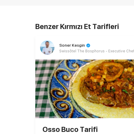
Benzer Kırmızı Et Tarifleri
Soner Kesgin
Swissôtel The Bosphorus - Executive Che
Osso Buco Tarifi