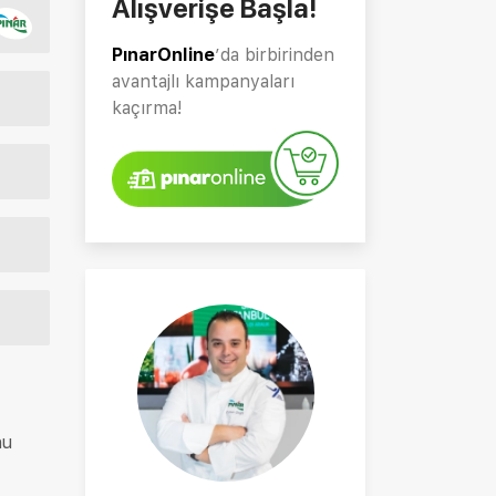
Alışverişe Başla!
PınarOnline
’da birbirinden
avantajlı kampanyaları
kaçırma!
nu