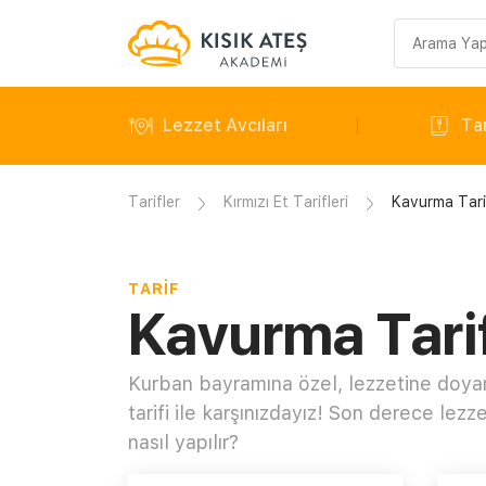
Arama
sorgusu
Lezzet Avcıları
Tar
Tarifler
Kırmızı Et Tarifleri
Kavurma Tari
TARIF
Kavurma Tarif
Kurban bayramına özel, lezzetine doya
tarifi ile karşınızdayız! Son derece lezze
nasıl yapılır?