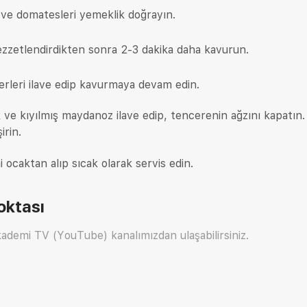
 ve domatesleri yemeklik doğrayın.
lezzetlendirdikten sonra 2-3 dakika daha kavurun.
erleri ilave edip kavurmaya devam edin.
ve kıyılmış maydanoz ilave edip, tencerenin ağzını kapatın.
irin.
ocaktan alıp sıcak olarak servis edin.
oktası
ademi TV (YouTube) kanalımızdan ulaşabilirsiniz.