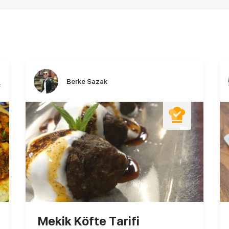
Berke Sazak
f
Mekik Köfte Tarifi