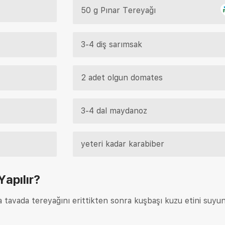
50 g Pınar Tereyağı
3-4 diş sarımsak
2 adet olgun domates
3-4 dal maydanoz
yeteri kadar karabiber
Yapılır?
tavada tereyağını erittikten sonra kuşbaşı kuzu etini suyu