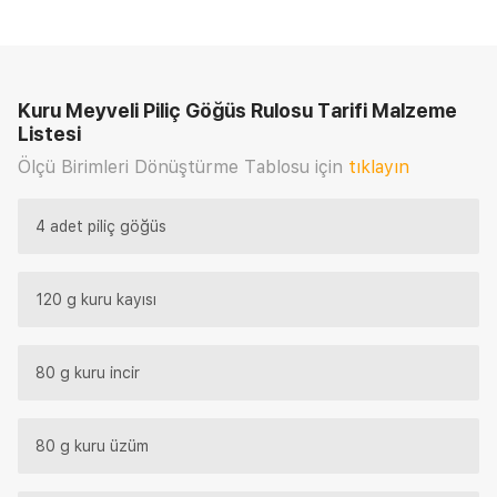
Kuru Meyveli Piliç Göğüs Rulosu Tarifi
Malzeme
Listesi
Ölçü Birimleri Dönüştürme Tablosu için
tıklayın
4 adet piliç göğüs
120 g kuru kayısı
80 g kuru incir
80 g kuru üzüm