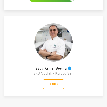
Eyüp Kemal Sevinç
EKS Mutfak - Kurucu Şefi
Takip Et