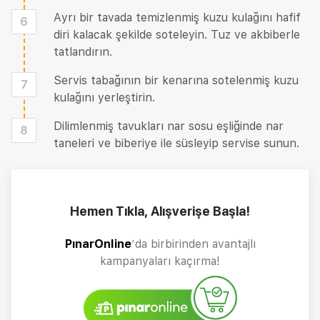
Ayrı bir tavada temizlenmiş kuzu kulağını hafif
6
diri kalacak şekilde soteleyin. Tuz ve akbiberle
tatlandırın.
Servis tabağının bir kenarına sotelenmiş kuzu
7
kulağını yerleştirin.
Dilimlenmiş tavukları nar sosu eşliğinde nar
8
taneleri ve biberiye ile süsleyip servise sunun.
Hemen Tıkla, Alışverişe Başla!
PınarOnline
’da birbirinden avantajlı
kampanyaları kaçırma!