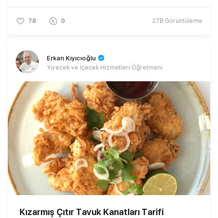
78
0
27B
Görüntüleme
Erkan Kıyıcıoğlu
Yiyecek ve İçecek Hizmetleri Öğretmeni
Kızarmış Çıtır Tavuk Kanatları Tarifi