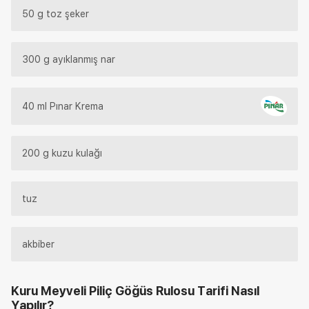
50 g toz şeker
300 g ayıklanmış nar
40 ml Pınar Krema
200 g kuzu kulağı
tuz
akbiber
Kuru Meyveli Piliç Göğüs Rulosu Tarifi
Nasıl
Yapılır?