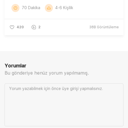
70 Dakika
4-6 Kişilik
420
2
38B
Görüntüleme
Yorumlar
Bu gönderiye henüz yorum yapılmamış.
Yorum yazabilmek için önce
üye girişi
yapmalısınız.