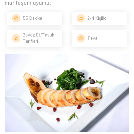
muhteşem uyumu.
55 Dakika
2-4 Kişilik
Beyaz Et/Tavuk
Tava
Tarifleri