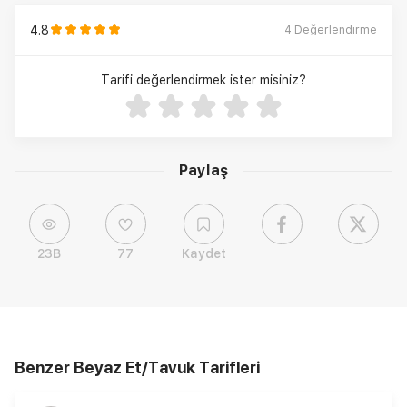
4.8
4
Değerlendirme
Tarifi değerlendirmek ister misiniz?
Paylaş
23B
77
Kaydet
Benzer Beyaz Et/Tavuk Tarifleri