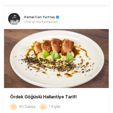
Kemal Can Yurttaş
Chef at Aila Restaurant
Ördek Göğüslü Hallantiye Tarifi
60 Dakika
1 Kişilik