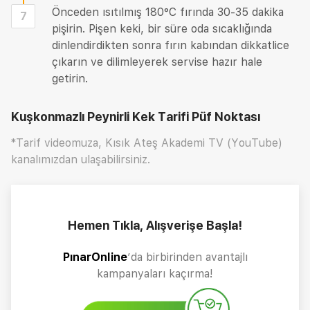
Önceden ısıtılmış 180°C fırında 30-35 dakika
7
pişirin. Pişen keki, bir süre oda sıcaklığında
dinlendirdikten sonra fırın kabından dikkatlice
çıkarın ve dilimleyerek servise hazır hale
getirin.
Kuşkonmazlı Peynirli Kek Tarifi
Püf Noktası
*Tarif videomuza, Kısık Ateş Akademi TV (YouTube)
kanalımızdan ulaşabilirsiniz.
Hemen Tıkla, Alışverişe Başla!
PınarOnline
’da birbirinden avantajlı
kampanyaları kaçırma!