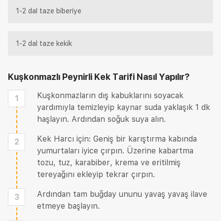
1-2 dal taze biberiye
1-2 dal taze kekik
Kuşkonmazlı Peynirli Kek Tarifi
Nasıl Yapılır?
Kuşkonmazların dış kabuklarını soyacak
1
yardımıyla temizleyip kaynar suda yaklaşık 1 dk
haşlayın. Ardından soğuk suya alın.
Kek Harcı için: Geniş bir karıştırma kabında
2
yumurtaları iyice çırpın. Üzerine kabartma
tozu, tuz, karabiber, krema ve eritilmiş
tereyağını ekleyip tekrar çırpın.
Ardından tam buğday ununu yavaş yavaş ilave
3
etmeye başlayın.