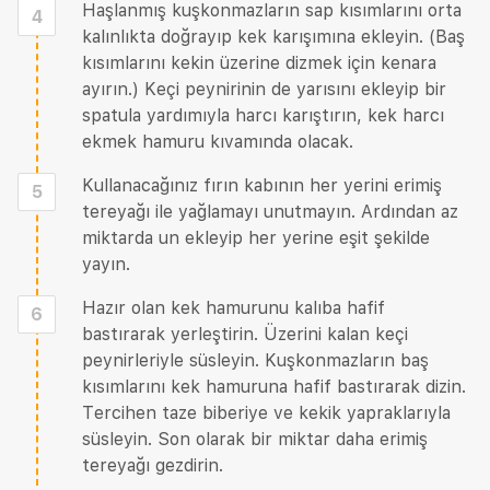
Haşlanmış kuşkonmazların sap kısımlarını orta
4
kalınlıkta doğrayıp kek karışımına ekleyin. (Baş
kısımlarını kekin üzerine dizmek için kenara
ayırın.) Keçi peynirinin de yarısını ekleyip bir
spatula yardımıyla harcı karıştırın, kek harcı
ekmek hamuru kıvamında olacak.
Kullanacağınız fırın kabının her yerini erimiş
5
tereyağı ile yağlamayı unutmayın. Ardından az
miktarda un ekleyip her yerine eşit şekilde
yayın.
Hazır olan kek hamurunu kalıba hafif
6
bastırarak yerleştirin. Üzerini kalan keçi
peynirleriyle süsleyin. Kuşkonmazların baş
kısımlarını kek hamuruna hafif bastırarak dizin.
Tercihen taze biberiye ve kekik yapraklarıyla
süsleyin. Son olarak bir miktar daha erimiş
tereyağı gezdirin.