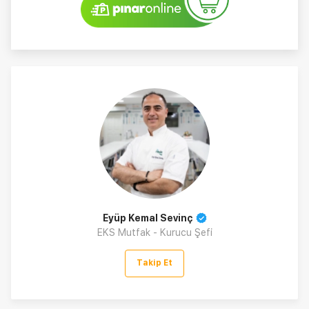
Eyüp Kemal Sevinç
EKS Mutfak - Kurucu Şefi
Takip Et