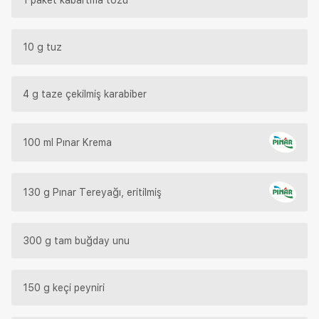
10 g tuz
4 g taze çekilmiş karabiber
100 ml Pınar Krema
130 g Pınar Tereyağı, eritilmiş
300 g tam buğday unu
150 g keçi peyniri