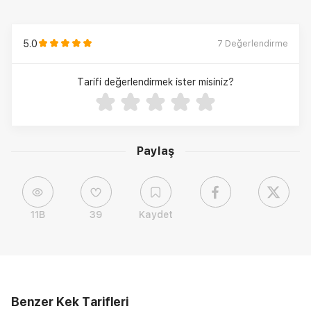
5.0
7
Değerlendirme
Tarifi değerlendirmek ister misiniz?
Paylaş
11B
39
Kaydet
Benzer Kek Tarifleri