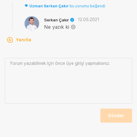
Uzman
Serkan Çakır
bu yorumu beğendi
·
12.05.2021
Serkan Çakır
Ne yazık ki 😔
Yanıtla
Yorum yazabilmek için önce
üye girişi
yapmalısınız.
Gönder