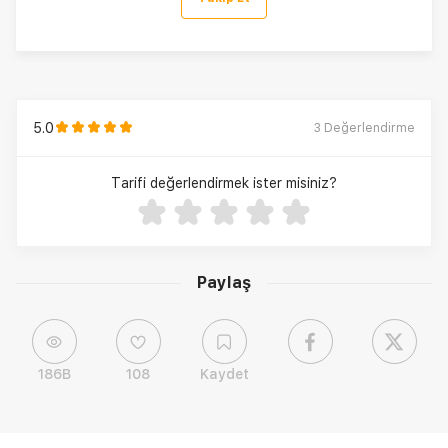
5.0
3
Değerlendirme
Tarifi değerlendirmek ister misiniz?
Paylaş
186B
108
Kaydet