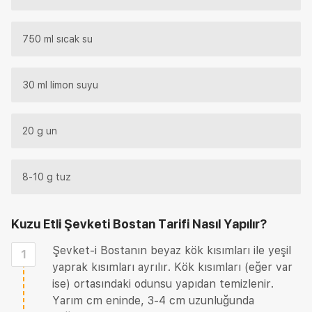
750 ml sıcak su
30 ml limon suyu
20 g un
8-10 g tuz
Kuzu Etli Şevketi Bostan Tarifi
Nasıl Yapılır?
Şevket-i Bostanın beyaz kök kısımları ile yeşil
1
yaprak kısımları ayrılır. Kök kısımları (eğer var
ise) ortasındaki odunsu yapıdan temizlenir.
Yarım cm eninde, 3-4 cm uzunluğunda