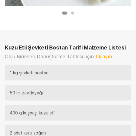
Kuzu Etli Şevketi Bostan Tarifi
Malzeme Listesi
Ölçü Birimleri Dönüştürme Tablosu için
tıklayın
1 kg şevketi bostan
50 ml zeytinyağı
400 g kuşbaşı kuzu eti
2 adet kuru soğan