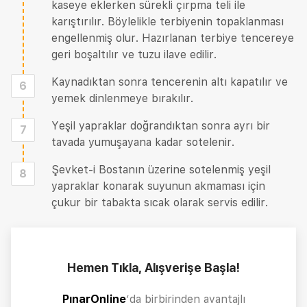
kaseye eklerken sürekli çırpma teli ile
karıştırılır. Böylelikle terbiyenin topaklanması
engellenmiş olur. Hazırlanan terbiye tencereye
geri boşaltılır ve tuzu ilave edilir.
Kaynadıktan sonra tencerenin altı kapatılır ve
6
yemek dinlenmeye bırakılır.
Yeşil yapraklar doğrandıktan sonra ayrı bir
7
tavada yumuşayana kadar sotelenir.
Şevket-i Bostanın üzerine sotelenmiş yeşil
8
yapraklar konarak suyunun akmaması için
çukur bir tabakta sıcak olarak servis edilir.
Hemen Tıkla, Alışverişe Başla!
PınarOnline
’da birbirinden avantajlı