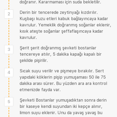
doğranır. Kararmaması için suda bekletilir.
Derin bir tencerede zeytinyağı kızdırılır.
2
Kuşbaşı kuzu etleri kabuk bağlayıncaya kadar
kavrulur. Yemeklik doğranmış soğanlar eklenir,
kısık ateşte soğanlar şeffaflaşıncaya kadar
kavrulur.
Şerit şerit doğranmış şevketi bostanlar
3
tencereye atılır, 5 dakika kapağı kapalı bir
şekilde pişirilir.
Sıcak suyu verilir ve pişmeye bırakılır. Sert
4
yapıdaki köklerin pişip yumuşaması 50 ile 75
dakika arası sürer. Bu yüzden ara ara kontrol
etmenizde fayda var.
Şevketi Bostanlar yumuşadıktan sonra derin
5
bir kaseye kendi suyundan iki kepçe alınır,
limon suyu eklenir. Unu da yavaş yavaş bu