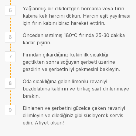
Yağlanmış bir dikdörtgen borcama veya fırın
5
kabına kek harcını dökün. Harcın eşit yayılması
için fırın kabını biraz hareket ettirin.
Önceden ısıtılmış 180°C fırında 25-30 dakika
6
kadar pişirin.
Fırından çıkardığınız kekin ilk sıcaklığı
7
geçtikten sonra soğuyan şerbeti üzerine
gezdirin ve şerbetin iyi çekmesini bekleyin.
Oda sıcaklığına gelen limonlu revaniyi
8
buzdolabına kaldırın ve birkaç saat dinlenmeye
bırakın.
Dinlenen ve şerbetini güzelce çeken revaniyi
9
dilimleyin ve dilediğiniz gibi süsleyerek servis
edin. Afiyet olsun!