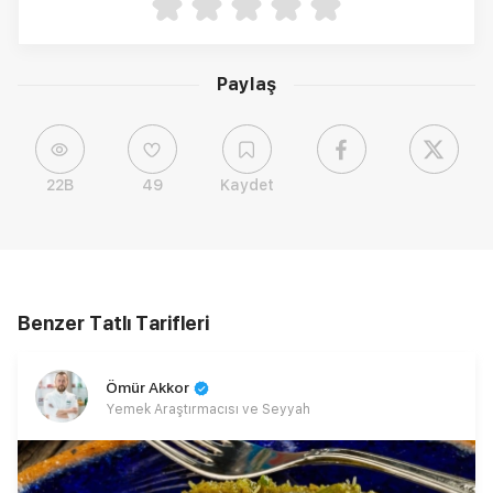
Paylaş
22B
49
Kaydet
Benzer Tatlı Tarifleri
Ömür Akkor
Yemek Araştırmacısı ve Seyyah