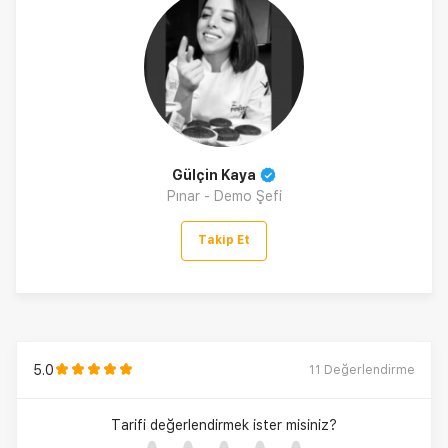
Gülçin Kaya
Pınar - Demo Şefi
Takip Et
5.0
11
Değerlendirme
Tarifi değerlendirmek ister misiniz?