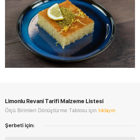
Limonlu Revani Tarifi
Malzeme Listesi
Ölçü Birimleri Dönüştürme Tablosu için
tıklayın
Şerbeti için: