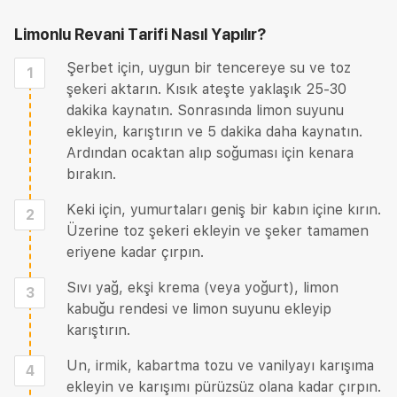
Limonlu Revani Tarifi
Nasıl Yapılır?
Şerbet için, uygun bir tencereye su ve toz
1
şekeri aktarın. Kısık ateşte yaklaşık 25-30
dakika kaynatın. Sonrasında limon suyunu
ekleyin, karıştırın ve 5 dakika daha kaynatın.
Ardından ocaktan alıp soğuması için kenara
bırakın.
Keki için, yumurtaları geniş bir kabın içine kırın.
2
Üzerine toz şekeri ekleyin ve şeker tamamen
eriyene kadar çırpın.
Sıvı yağ, ekşi krema (veya yoğurt), limon
3
kabuğu rendesi ve limon suyunu ekleyip
karıştırın.
Un, irmik, kabartma tozu ve vanilyayı karışıma
4
ekleyin ve karışımı pürüzsüz olana kadar çırpın.