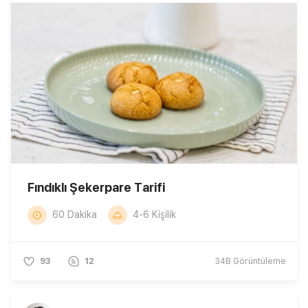
Fındıklı Şekerpare Tarifi
60 Dakika
4-6 Kişilik
93
12
34B
Görüntüleme