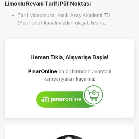
Limonlu Revani Tarifi
Püf Noktası
Tarif videomuza, Kısık Ateş Akademi TV
(YouTube) kanalımızdan ulaşabilirsiniz.
Hemen Tıkla, Alışverişe Başla!
PınarOnline
’da birbirinden avantajlı
kampanyaları kaçırma!