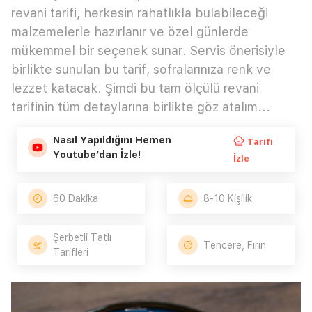
revani tarifi, herkesin rahatlıkla bulabileceği
malzemelerle hazırlanır ve özel günlerde
mükemmel bir seçenek sunar. Servis önerisiyle
birlikte sunulan bu tarif, sofralarınıza renk ve
lezzet katacak. Şimdi bu tam ölçülü revani
tarifinin tüm detaylarına birlikte göz atalım...
Nasıl Yapıldığını Hemen
Tarifi
Youtube’dan İzle!
İzle
60 Dakika
8-10 Kişilik
Şerbetli Tatlı
Tencere, Fırın
Tarifleri