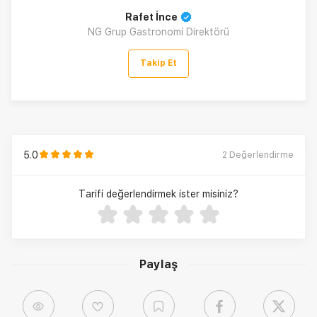
Rafet İnce
NG Grup Gastronomi Direktörü
Takip Et
5.0
2
Değerlendirme
Tarifi değerlendirmek ister misiniz?
Paylaş