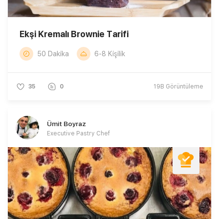
Ekşi Kremalı Brownie Tarifi
50 Dakika
6-8 Kişilik
35
0
19B
Görüntüleme
Ümit Boyraz
Executive Pastry Chef