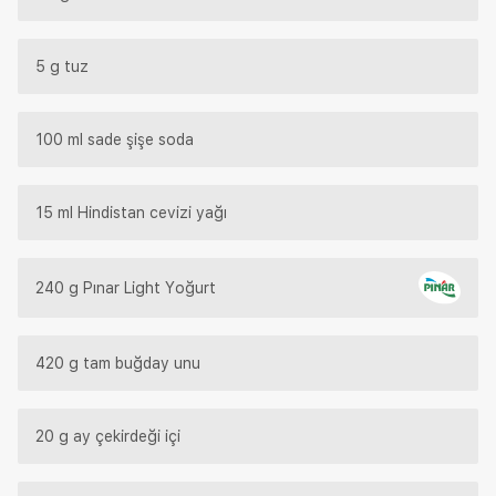
5 g tuz
100 ml sade şişe soda
15 ml Hindistan cevizi yağı
240 g Pınar Light Yoğurt
420 g tam buğday unu
20 g ay çekirdeği içi