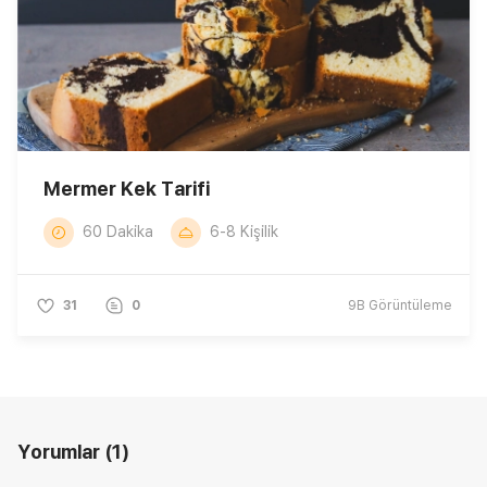
Mermer Kek Tarifi
60 Dakika
6-8 Kişilik
31
0
9B
Görüntüleme
Yorumlar
(1)