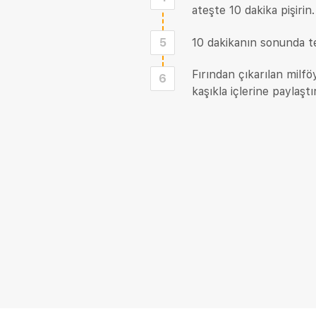
ateşte 10 dakika pişirin.
5
10 dakikanın sonunda te
Fırından çıkarılan milfö
6
kaşıkla içlerine paylaştı