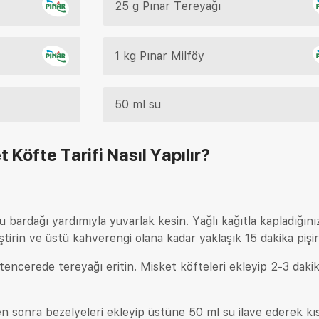
25 g Pınar Tereyağı
1 kg Pınar Milföy
50 ml su
 Köfte Tarifi
Nasıl Yapılır?
u bardağı yardımıyla yuvarlak kesin. Yağlı kağıtla kapladığınız
ştirin ve üstü kahverengi olana kadar yaklaşık 15 dakika pişir
 tencerede tereyağı eritin. Misket köfteleri ekleyip 2-3 daki
en sonra bezelyeleri ekleyip üstüne 50 ml su ilave ederek kı