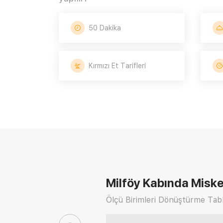
50 Dakika
Kırmızı Et Tarifleri
Milföy Kabında Misket
Ölçü Birimleri Dönüştürme Tabl