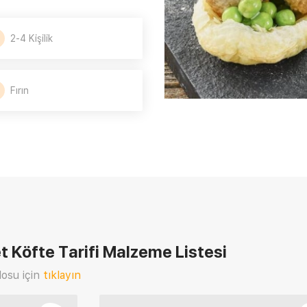
2-4 Kişilik
Fırın
 Köfte Tarifi
Malzeme Listesi
osu için
tıklayın