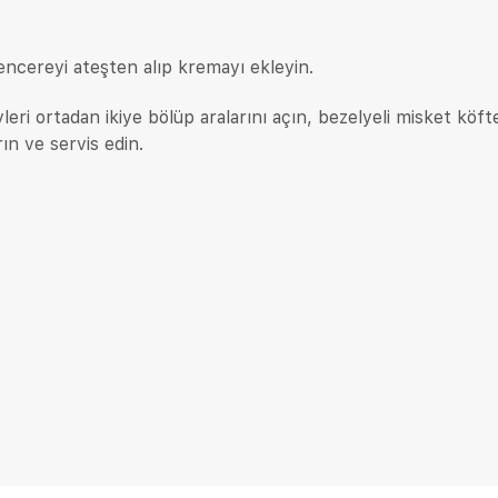
ncereyi ateşten alıp kremayı ekleyin.
yleri ortadan ikiye bölüp aralarını açın, bezelyeli misket köft
rın ve servis edin.