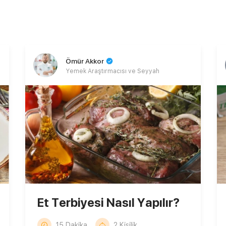
Ömür Akkor
Yemek Araştırmacısı ve Seyyah
Et Terbiyesi Nasıl Yapılır?
15 Dakika
2 Kişilik