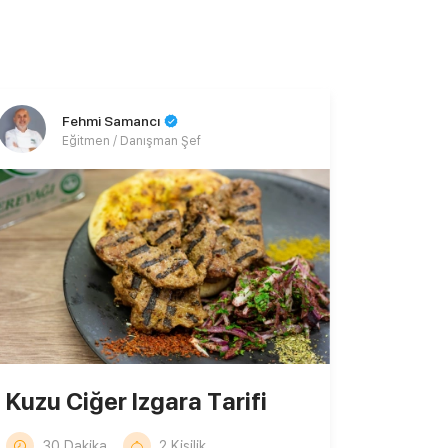
Fehmi Samancı
Eğitmen / Danışman Şef
Kuzu Ciğer Izgara Tarifi
30 Dakika
2 Kişilik