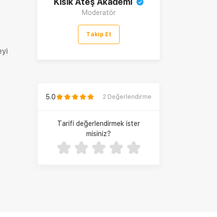
Kısık Ateş Akademi
Moderatör
Takip Et
eyi
5.0
2
Değerlendirme
Tarifi değerlendirmek ister
misiniz?