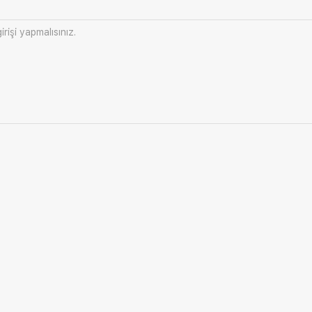
irişi
yapmalısınız.