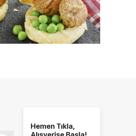
Hemen Tıkla,
Alışverişe Başla!