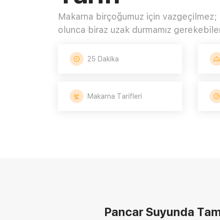
Makarna birçoğumuz için vazgeçilmez; 
olunca biraz uzak durmamız gerekebilen 
25 Dakika
Makarna Tarifleri
Pancar Suyunda Tam 