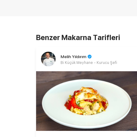
Benzer Makarna Tarifleri
Melih Yıldırım
Bi Küçük Meyhane - Kurucu Şefi