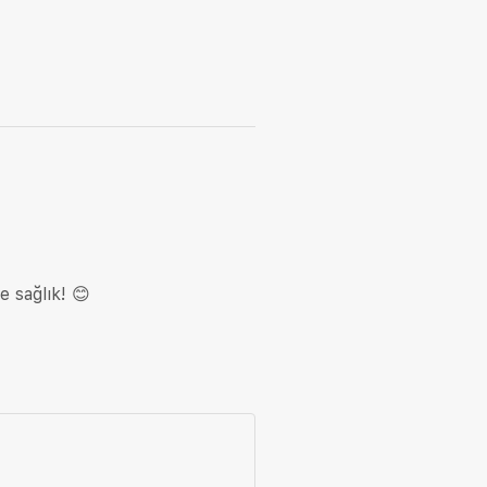
e sağlık! 😊