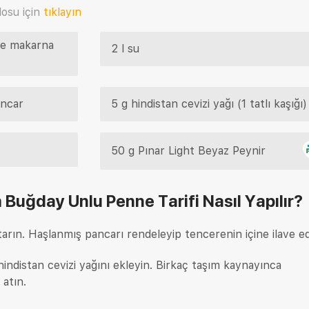
osu için
tıklayın
ne makarna
2 l su
ancar
5 g hindistan cevizi yağı (1 tatlı kaşığı)
50 g Pınar Light Beyaz Peynir
Buğday Unlu Penne Tarifi
Nasıl Yapılır?
tarın. Haşlanmış pancarı rendeleyip tencerenin içine ilave ed
indistan cevizi yağını ekleyin. Birkaç taşım kaynayınca
 atın.