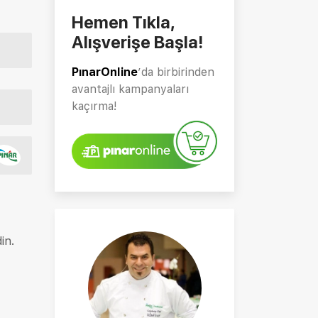
Hemen Tıkla,
Alışverişe Başla!
PınarOnline
’da birbirinden
avantajlı kampanyaları
kaçırma!
in.