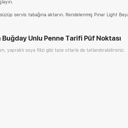
layın.
 süzüp servis tabağına aktarın. Rendelenmiş Pınar Light Bey
Buğday Unlu Penne Tarifi
Püf Noktası
 yapraklı soya filizi gibi taze otlarla da tatlandırabilirsiniz.