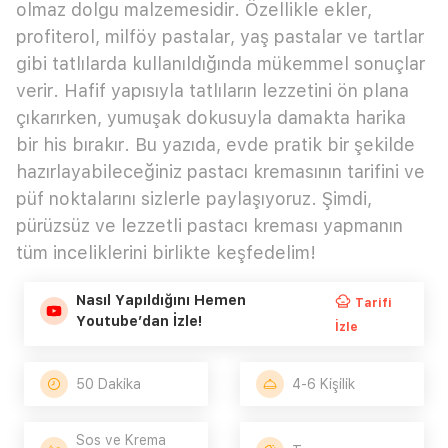
olmaz dolgu malzemesidir. Özellikle ekler,
profiterol, milföy pastalar, yaş pastalar ve tartlar
gibi tatlılarda kullanıldığında mükemmel sonuçlar
verir. Hafif yapısıyla tatlıların lezzetini ön plana
çıkarırken, yumuşak dokusuyla damakta harika
bir his bırakır. Bu yazıda, evde pratik bir şekilde
hazırlayabileceğiniz pastacı kremasının tarifini ve
püf noktalarını sizlerle paylaşıyoruz. Şimdi,
pürüzsüz ve lezzetli pastacı kreması yapmanın
tüm inceliklerini birlikte keşfedelim!
Nasıl Yapıldığını Hemen
Tarifi
Youtube’dan İzle!
İzle
50 Dakika
4-6 Kişilik
Sos ve Krema