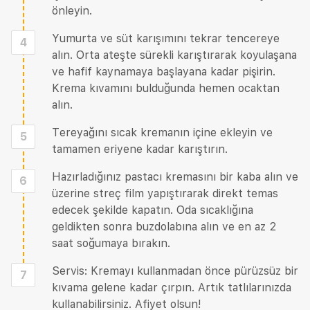
önleyin.
Yumurta ve süt karışımını tekrar tencereye
4
alın. Orta ateşte sürekli karıştırarak koyulaşana
ve hafif kaynamaya başlayana kadar pişirin.
Krema kıvamını bulduğunda hemen ocaktan
alın.
Tereyağını sıcak kremanın içine ekleyin ve
5
tamamen eriyene kadar karıştırın.
Hazırladığınız pastacı kremasını bir kaba alın ve
6
üzerine streç film yapıştırarak direkt temas
edecek şekilde kapatın. Oda sıcaklığına
geldikten sonra buzdolabına alın ve en az 2
saat soğumaya bırakın.
Servis: Kremayı kullanmadan önce pürüzsüz bir
7
kıvama gelene kadar çırpın. Artık tatlılarınızda
kullanabilirsiniz. Afiyet olsun!