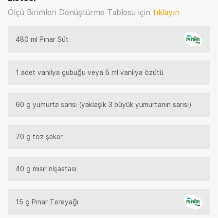
Ölçü Birimleri Dönüştürme Tablosu için
tıklayın
480 ml Pınar Süt
1 adet vanilya çubuğu veya 5 ml vanilya özütü
60 g yumurta sarısı (yaklaşık 3 büyük yumurtanın sarısı)
70 g toz şeker
40 g mısır nişastası
15 g Pınar Tereyağı