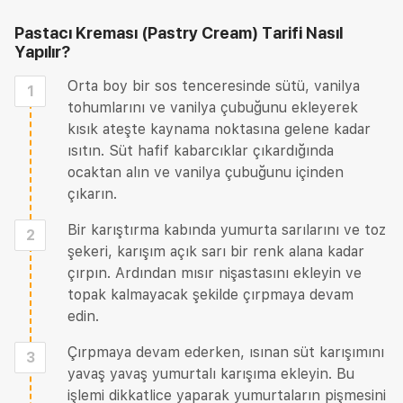
Pastacı Kreması (Pastry Cream) Tarifi
Nasıl
Yapılır?
Orta boy bir sos tenceresinde sütü, vanilya
1
tohumlarını ve vanilya çubuğunu ekleyerek
kısık ateşte kaynama noktasına gelene kadar
ısıtın. Süt hafif kabarcıklar çıkardığında
ocaktan alın ve vanilya çubuğunu içinden
çıkarın.
Bir karıştırma kabında yumurta sarılarını ve toz
2
şekeri, karışım açık sarı bir renk alana kadar
çırpın. Ardından mısır nişastasını ekleyin ve
topak kalmayacak şekilde çırpmaya devam
edin.
Çırpmaya devam ederken, ısınan süt karışımını
3
yavaş yavaş yumurtalı karışıma ekleyin. Bu
işlemi dikkatlice yaparak yumurtaların pişmesini