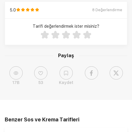
5.0
8
Değerlendirme
Tarifi değerlendirmek ister misiniz?
Paylaş
17B
53
Kaydet
Benzer Sos ve Krema Tarifleri