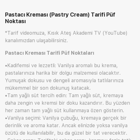
Pastacı Kreması (Pastry Cream) Tarifi
Püf
Noktası
*Tarif videomuza, Kısık Ateş Akademi TV (YouTube)
kanalımızdan ulaşabilirsiniz.
Pastacı Kreması Tarifi Püf Noktaları
•Kadifemsi ve lezzetli: Vanilya aromalı bu krema,
pastalarınıza harika bir dolgu malzemesi olacaktır.
Yumuşak dokusu ve dengeli aromasıyla tatlılarınıza
mükemmel bir son dokunuş katacak.
•Tam yağlı süt tercih edin: Tam yağlı süt, kremaya
daha zengin ve kremsi bir doku kazandırır. Bu yüzden
her zaman tam yağlı süt kullanmaya özen gösterin.
•Vanilya seçimi: Vanilya çubuğu, kremaya gerçek bir
derinlik ve aroma katar. Ancak elinizde yoksa vanilya
özütü de kullanılabilir, bu da güzel bir tat verecektir.