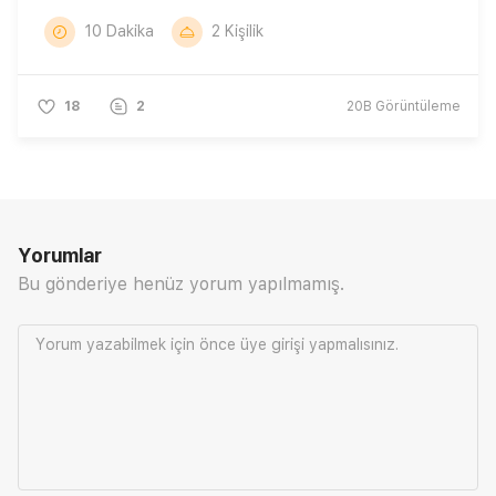
10 Dakika
2 Kişilik
18
2
20B
Görüntüleme
Yorumlar
Bu gönderiye henüz yorum yapılmamış.
Yorum yazabilmek için önce
üye girişi
yapmalısınız.