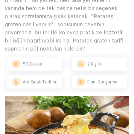
bir tariftir. Bu yemek, hem ana yemeklerin
yanında hem de tek başına nefis bir seçenek
olarak sofralarınıza şıklık katacak. "Patates
graten nasıl yapılır?" sorusunun cevabını
arıyorsanız, bu tarifle kolayca pratik ve lezzetli
bir öğün hazırlayabilirsiniz. Patates graten tarifi
yapmanın püf noktaları nelerdir?
50 Dakika
2 Kişilik
Ara Sıcak Tarifleri
Fırın, Karıştırma