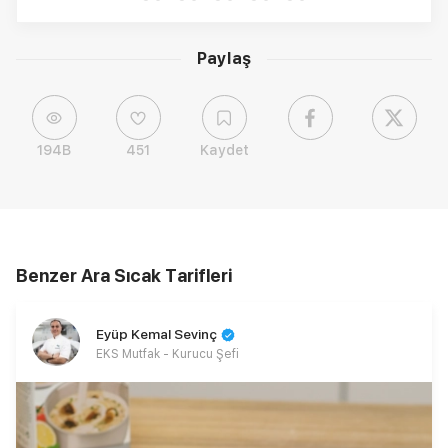
Paylaş
194B
451
Kaydet
Benzer Ara Sıcak Tarifleri
Eyüp Kemal Sevinç
EKS Mutfak - Kurucu Şefi