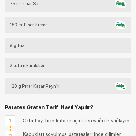
75 ml Pınar Süt
150 ml Pınar Krema
8 g tuz
2 tutam karabiber
120 g Pınar Kaşar Peyniri
Patates Graten Tarifi
Nasıl Yapılır?
1
Orta boy fırın kabının içini tereyağı ile yağlayın.
Kabukları soyulmuş patatesleri ince dilimler