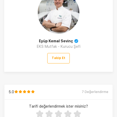
Eyüp Kemal Sevinç
EKS Mutfak - Kurucu Şefi
Takip Et
5.0
7
Değerlendirme
Tarifi değerlendirmek ister misiniz?