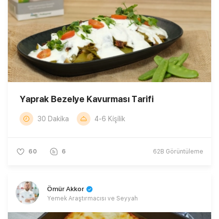
Yaprak Bezelye Kavurması Tarifi
30 Dakika
4-6 Kişilik
60
6
62B
Görüntüleme
Ömür Akkor
Yemek Araştırmacısı ve Seyyah