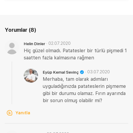
Yorumlar
(8)
·
02.07.2020
Helin Dinler
Hiç güzel olmadı. Patatesler bir türlü pişmedi 1
saatten fazla kalmasına rağmen
·
03.07.2020
Eyüp Kemal Sevinç
Merhaba, tam olarak adımları
uyguladığınızda patateslerin pişmeme
gibi bir durumu olamaz. Fırın ayarında
bir sorun olmuş olabilir mi?
Yanıtla