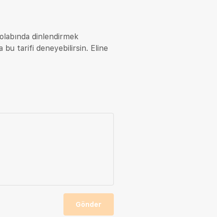
dolabında dinlendirmek
a bu tarifi deneyebilirsin. Eline
Gönder