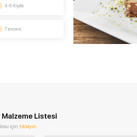
4-6 Kişilik
Tencere
i
Malzeme Listesi
osu için
tıklayın