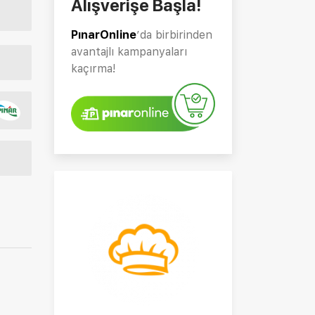
Alışverişe Başla!
PınarOnline
’da birbirinden
avantajlı kampanyaları
kaçırma!