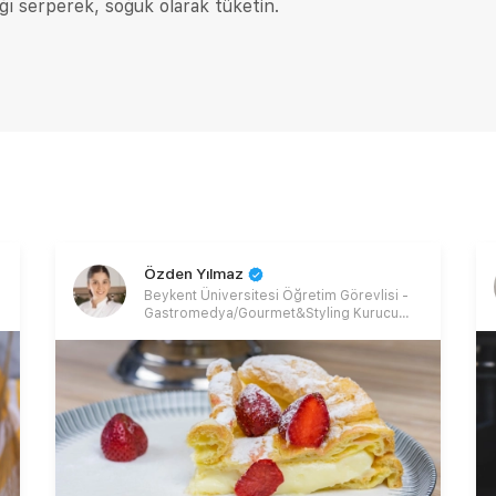
ğı serperek, soğuk olarak tüketin.
Özden Yılmaz
Beykent Üniversitesi Öğretim Görevlisi -
Gastromedya/Gourmet&Styling Kurucu
Ortağı