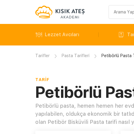
Arama
sorgusu
Lezzet Avcıları
Tar
Tarifler
Pasta Tarifleri
Petibörlü Pasta T
TARIF
Petibörlü Past
Petibörlü pasta, hemen hemen her ev
yapılabilen, oldukça ekonomik bir tatlıdı
olan Petibör Bisküvili Pasta tarifi nasıl y