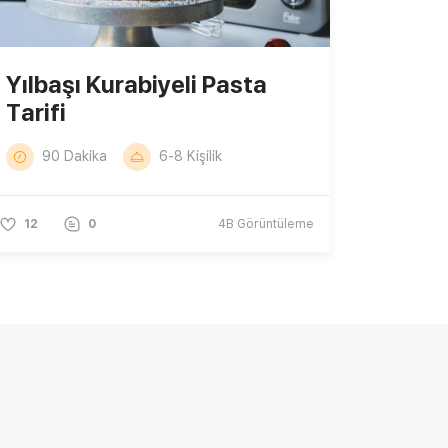
Yılbaşı Kurabiyeli Pasta
Tarifi
90 Dakika
6-8 Kişilik
12
0
4B
Görüntüleme