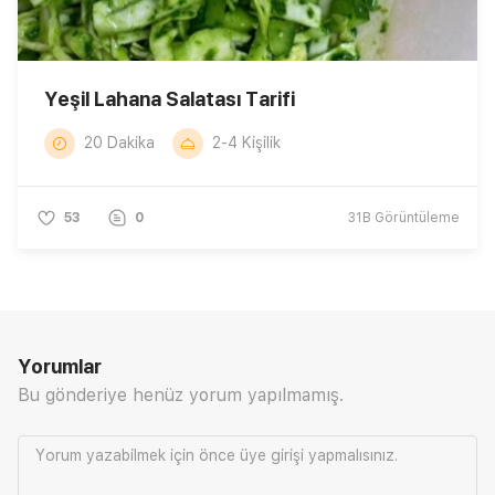
Yeşil Lahana Salatası Tarifi
20 Dakika
2-4 Kişilik
53
0
31B
Görüntüleme
Yorumlar
Bu gönderiye henüz yorum yapılmamış.
Yorum yazabilmek için önce
üye girişi
yapmalısınız.