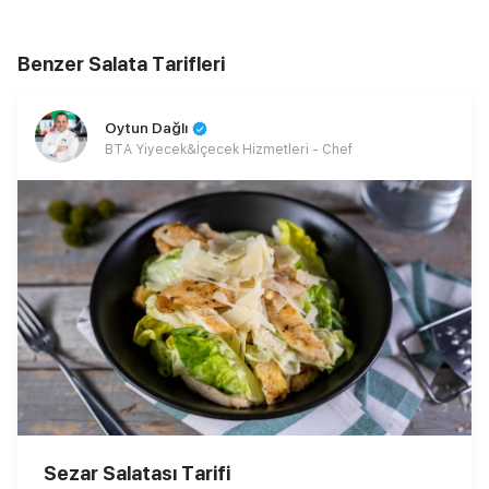
Benzer Salata Tarifleri
Oytun Dağlı
BTA Yiyecek&İçecek Hizmetleri - Chef
Sezar Salatası Tarifi