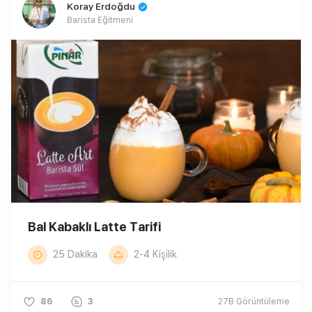
Koray Erdoğdu
Barista Eğitmeni
Bal Kabaklı Latte Tarifi
25 Dakika
2-4 Kişilik
86
3
27B
Görüntüleme