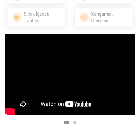
Sıcak İçecek
Karıştırma,
Tarifleri
Demleme