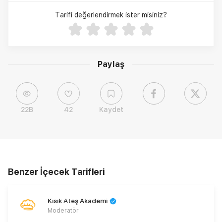
Tarifi değerlendirmek ister misiniz?
Paylaş
22B
42
Kaydet
Benzer İçecek Tarifleri
Kısık Ateş Akademi
Moderatör