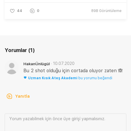
44
0
89B
Görüntüleme
Yorumlar
(1)
·
10.07.2020
HakanÜnlügül
Bu 2 shot olduğu için cortada oluyor zaten 🙈
Uzman
Kısık Ateş Akademi
bu yorumu beğendi
Yanıtla
Yorum yazabilmek için önce
üye girişi
yapmalısınız.