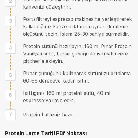
2
kahvenizi düzleştirin.
Portafiltreyi espresso makinesine yerleştirerek
3
kullandığınız kahve miktarına uygun demleme
ölçüsünü seçin. İşlem 25-30 saniye sürmelidir.
Protein sütünü hazırlayın; 160 ml Pınar Protein
4
Vanilyalı sütü, buhar çubuğu ile ısıtmak üzere
pitcher'a ekleyin.
Buhar çubuğunu kullanarak sütünüzü ortalama
5
60-65 dereceye kadar ısıtın.
Isıttığınız 160 ml proteinli sütü, 40 ml
6
espresso'ya ilave edin.
7
Protein Latteniz hazır.
Protein Latte Tarifi
Püf Noktası