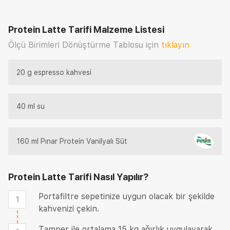
Protein Latte Tarifi
Malzeme Listesi
Ölçü Birimleri Dönüştürme Tablosu için
tıklayın
20 g espresso kahvesi
40 ml su
160 ml Pınar Protein Vanilyalı Süt
Protein Latte Tarifi
Nasıl Yapılır?
Portafiltre sepetinize uygun olacak bir şekilde
1
kahvenizi çekin.
Tamper ile ortalama 15 kg ağırlık uygulayarak