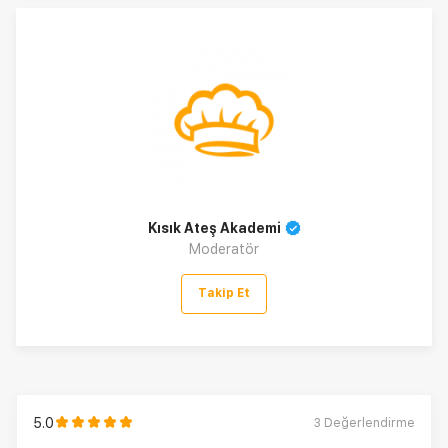
Kısık Ateş Akademi
Moderatör
Takip Et
5.0
3
Değerlendirme