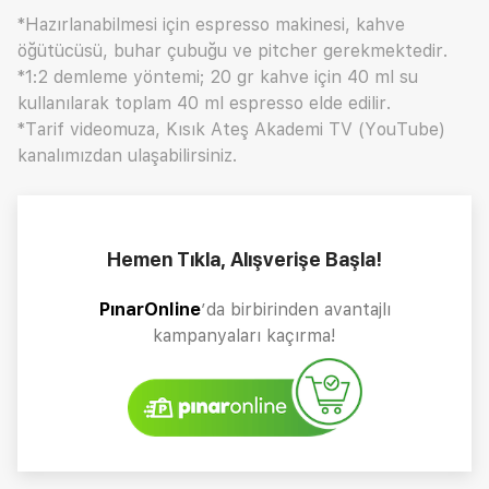
*Hazırlanabilmesi için espresso makinesi, kahve
öğütücüsü, buhar çubuğu ve pitcher gerekmektedir.
*1:2 demleme yöntemi; 20 gr kahve için 40 ml su
kullanılarak toplam 40 ml espresso elde edilir.
*Tarif videomuza, Kısık Ateş Akademi TV (YouTube)
kanalımızdan ulaşabilirsiniz.
Hemen Tıkla, Alışverişe Başla!
PınarOnline
’da birbirinden avantajlı
kampanyaları kaçırma!