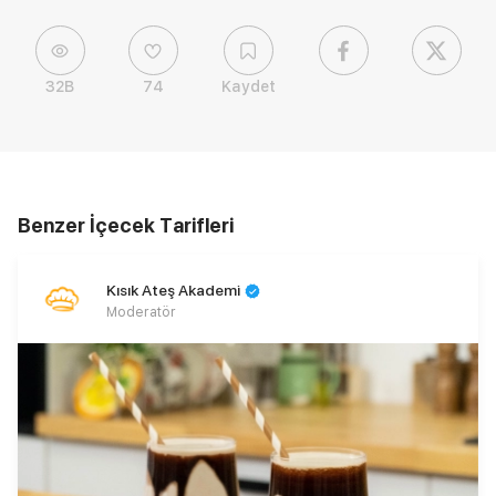
32B
74
Kaydet
Benzer İçecek Tarifleri
Kısık Ateş Akademi
Moderatör