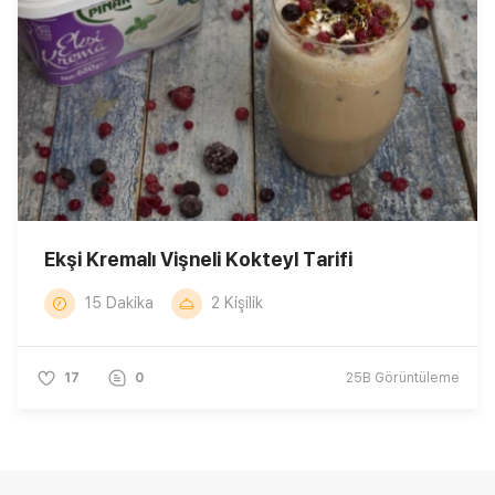
Ekşi Kremalı Vişneli Kokteyl Tarifi
15 Dakika
2 Kişilik
17
0
25B
Görüntüleme