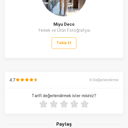
Miyu Deco
Yemek ve Ürün Fotoğrafçısı
Takip Et
4.7
6
Değerlendirme
Tarifi değerlendirmek ister misiniz?
Paylaş