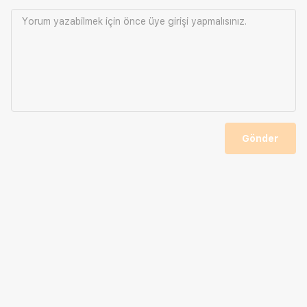
Yorum yazabilmek için önce
üye girişi
yapmalısınız.
Gönder