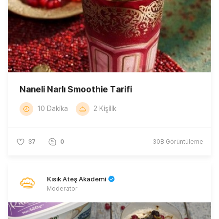
Naneli Narlı Smoothie Tarifi
10 Dakika
2 Kişilik
37
0
30B
Görüntüleme
Kısık Ateş Akademi
Moderatör