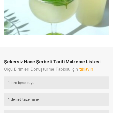
Şekersiz Nane Şerbeti Tarifi
Malzeme Listesi
Ölçü Birimleri Dönüştürme Tablosu için
tıklayın
1 litre içme suyu
1 demet taze nane