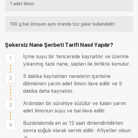
1 adet limon
100 g bal (isteyen aynı oranda toz şeker kullanabilir)
Şekersiz Nane Şerbeti Tarifi
Nasıl Yapılır?
İçme suyu bir tencerede kaynatılır ve üzerine
1
yıkanmış taze nane, sapları ile birlikte konulur.
5 dakika kaynatılan nanelerin içerisine
2
dilimlenen yarım adet limon ilave edilir ve 5
dakika daha kaynatılır.
Ardından bir sürahiye süzülür ve kalan yarım
3
adet limonun suyu ve bal ilave edilir.
Buzdolabında en az 12 saat dinlendirildikten
4
sonra soğuk olarak servis edilir. Afiyetler olsun
🎉