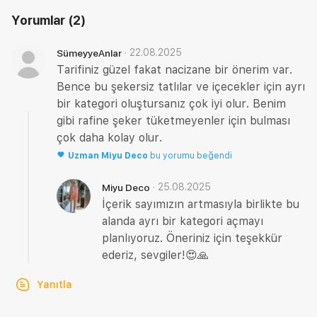
Yorumlar
(2)
·
22.08.2025
SümeyyeAnlar
Tarifiniz güzel fakat nacizane bir önerim var.
Bence bu şekersiz tatlılar ve içecekler için ayrı
bir kategori oluştursanız çok iyi olur. Benim
gibi rafine şeker tüketmeyenler için bulması
çok daha kolay olur.
Uzman
Miyu Deco
bu yorumu beğendi
·
25.08.2025
Miyu Deco
İçerik sayımızın artmasıyla birlikte bu
alanda ayrı bir kategori açmayı
planlıyoruz. Öneriniz için teşekkür
ederiz, sevgiler!😍🙏
Yanıtla