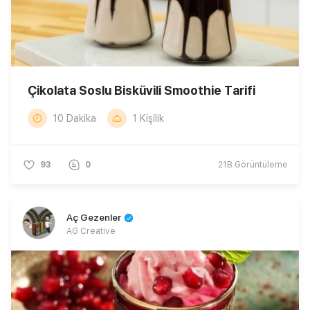
Çikolata Soslu Bisküvili Smoothie Tarifi
10 Dakika
1 Kişilik
93
0
21B
Görüntüleme
Aç Gezenler
AG Creative