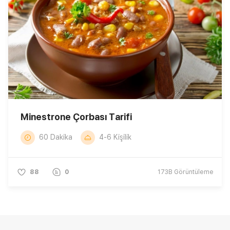
Minestrone Çorbası Tarifi
60 Dakika
4-6 Kişilik
88
0
173B
Görüntüleme