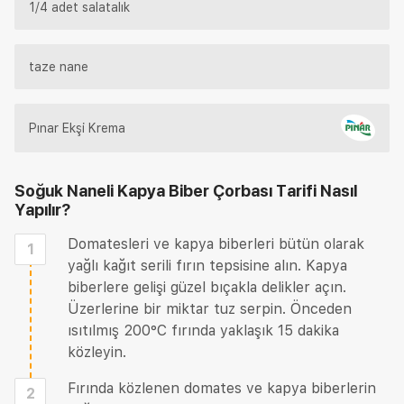
1/4 adet salatalık
taze nane
Pınar Ekşi Krema
Soğuk Naneli Kapya Biber Çorbası Tarifi
Nasıl
Yapılır?
Domatesleri ve kapya biberleri bütün olarak
1
yağlı kağıt serili fırın tepsisine alın. Kapya
biberlere gelişi güzel bıçakla delikler açın.
Üzerlerine bir miktar tuz serpin. Önceden
ısıtılmış 200°C fırında yaklaşık 15 dakika
közleyin.
Fırında közlenen domates ve kapya biberlerin
2