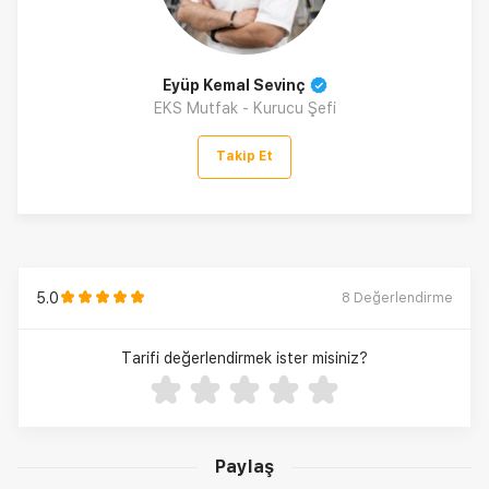
Eyüp Kemal Sevinç
EKS Mutfak - Kurucu Şefi
Takip Et
5.0
8
Değerlendirme
Tarifi değerlendirmek ister misiniz?
Paylaş