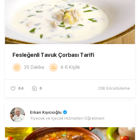
Fesleğenli Tavuk Çorbası Tarifi
35 Dakika
4-6 Kişilik
64
6
23B
Görüntüleme
Erkan Kıyıcıoğlu
Yiyecek ve İçecek Hizmetleri Öğretmeni