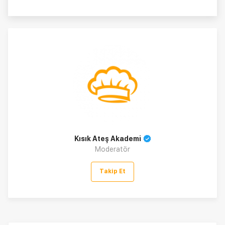
Kısık Ateş Akademi
Moderatör
Takip Et