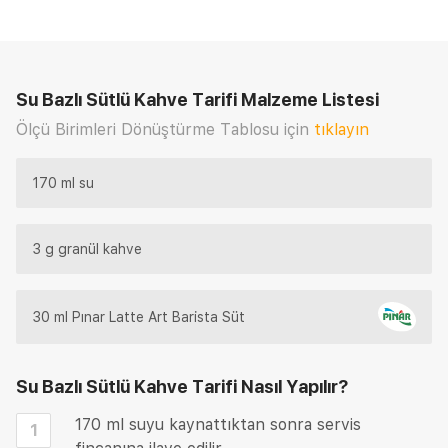
Su Bazlı Sütlü Kahve Tarifi
Malzeme Listesi
Ölçü Birimleri Dönüştürme Tablosu için
tıklayın
170 ml su
3 g granül kahve
30 ml Pınar Latte Art Barista Süt
Su Bazlı Sütlü Kahve Tarifi
Nasıl Yapılır?
170 ml suyu kaynattıktan sonra servis
1