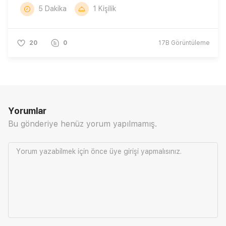
5 Dakika
1 Kişilik
20
0
17B
Görüntüleme
Yorumlar
Bu gönderiye henüz yorum yapılmamış.
Yorum yazabilmek için önce
üye girişi
yapmalısınız.