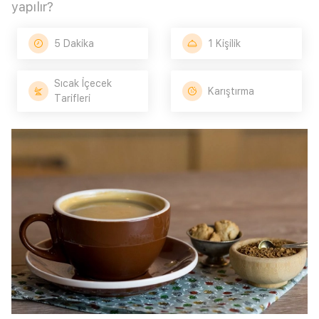
yapılır?
5 Dakika
1 Kişilik
Sıcak İçecek
Karıştırma
Tarifleri