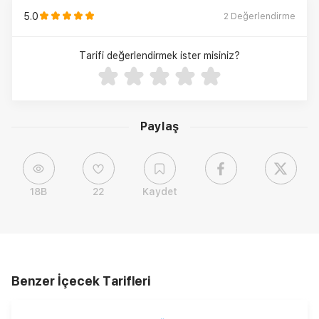
5.0
2
Değerlendirme
Tarifi değerlendirmek ister misiniz?
Paylaş
18B
22
Kaydet
Benzer İçecek Tarifleri