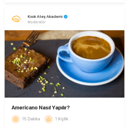
Kısık Ateş Akademi
Moderatör
Americano Nasıl Yapılır?
15 Dakika
1 Kişilik