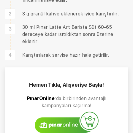
fincanına ilave edilir.
2
3 g granül kahve eklenerek iyice karıştırılır.
30 ml Pınar Latte Art Barista Süt 60-65
3
dereceye kadar ısıtıldıktan sonra üzerine
eklenir.
4
Karıştırılarak servise hazır hale getirilir.
Hemen Tıkla, Alışverişe Başla!
PınarOnline
’da birbirinden avantajlı
kampanyaları kaçırma!