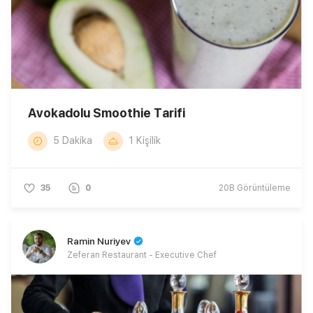
Avokadolu Smoothie Tarifi
5 Dakika
1 Kişilik
35
0
20B
Görüntüleme
Ramin Nuriyev
Zeferan Restaurant - Executive Chef