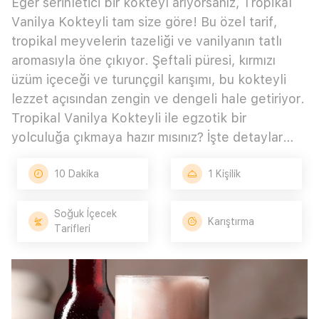
Eğer serinletici bir kokteyl arıyorsanız, Tropikal
Vanilya Kokteyli tam size göre! Bu özel tarif,
tropikal meyvelerin tazeliği ve vanilyanın tatlı
aromasıyla öne çıkıyor. Şeftali püresi, kırmızı
üzüm içeceği ve turunçgil karışımı, bu kokteyli
lezzet açısından zengin ve dengeli hale getiriyor.
Tropikal Vanilya Kokteyli ile egzotik bir
yolculuğa çıkmaya hazır mısınız? İşte detaylar…
10 Dakika
1 Kişilik
Soğuk İçecek
Karıştırma
Tarifleri