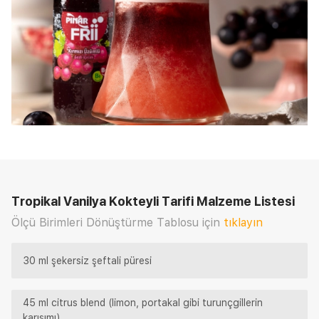
Tropikal Vanilya Kokteyli Tarifi
Malzeme Listesi
Ölçü Birimleri Dönüştürme Tablosu için
tıklayın
30 ml şekersiz şeftali püresi
45 ml citrus blend (limon, portakal gibi turunçgillerin
karışımı)