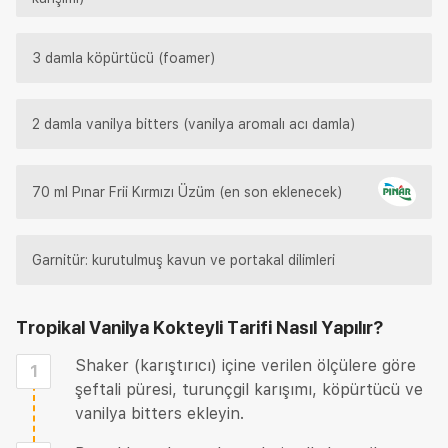
3 damla köpürtücü (foamer)
2 damla vanilya bitters (vanilya aromalı acı damla)
70 ml Pınar Frii Kırmızı Üzüm (en son eklenecek)
Garnitür: kurutulmuş kavun ve portakal dilimleri
Tropikal Vanilya Kokteyli Tarifi
Nasıl Yapılır?
Shaker (karıştırıcı) içine verilen ölçülere göre
1
şeftali püresi, turunçgil karışımı, köpürtücü ve
vanilya bitters ekleyin.