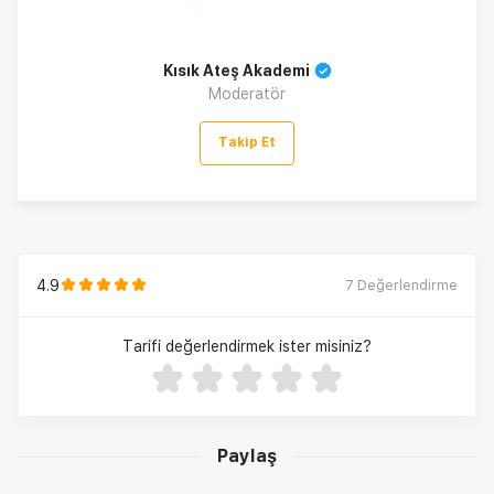
Kısık Ateş Akademi
Moderatör
Takip Et
4.9
7
Değerlendirme
Tarifi değerlendirmek ister misiniz?
Paylaş