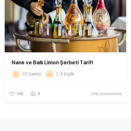
Nane ve Ballı Limon Şerbeti Tarifi
20 Dakika
2-4 Kişilik
132
0
50B
Görüntüleme