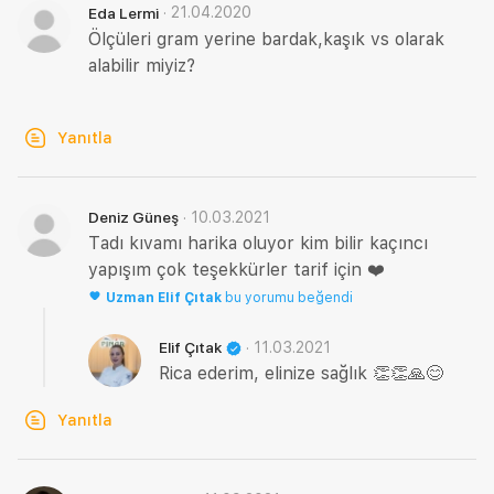
·
21.04.2020
Eda Lermi
Ölçüleri gram yerine bardak,kaşık vs olarak
alabilir miyiz?
Yanıtla
·
10.03.2021
Deniz Güneş
Tadı kıvamı harika oluyor kim bilir kaçıncı
yapışım çok teşekkürler tarif için ❤️
Uzman
Elif Çıtak
bu yorumu beğendi
·
11.03.2021
Elif Çıtak
Rica ederim, elinize sağlık 👏👏🙏😊
Yanıtla