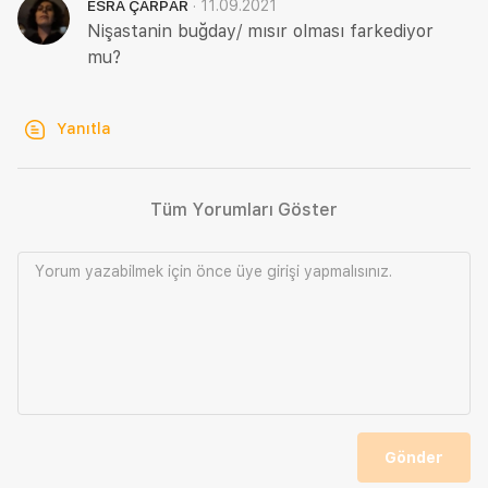
·
11.09.2021
ESRA ÇARPAR
Nişastanin buğday/ mısır olması farkediyor
mu?
Yanıtla
Tüm Yorumları Göster
Yorum yazabilmek için önce
üye girişi
yapmalısınız.
Gönder