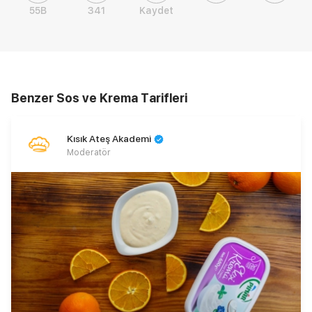
55B
341
Kaydet
Benzer Sos ve Krema Tarifleri
Kısık Ateş Akademi
Moderatör