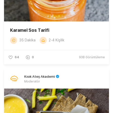
Karamel Sos Tarifi
35 Dakika
2-4 Kişilik
64
0
93B
Görüntüleme
Kısık Ateş Akademi
Moderatör