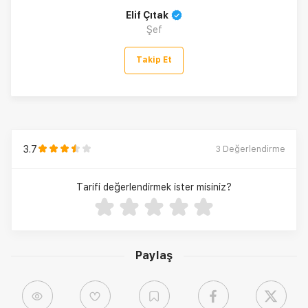
Elif Çıtak
Şef
Takip Et
3.7
3
Değerlendirme
Tarifi değerlendirmek ister misiniz?
Paylaş