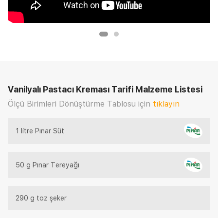
Vanilyalı Pastacı Kreması Tarifi
Malzeme Listesi
Ölçü Birimleri Dönüştürme Tablosu için
tıklayın
1 litre Pınar Süt
50 g Pınar Tereyağı
290 g toz şeker