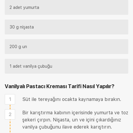
2 adet yumurta
30 g nişasta
200 g un
1 adet vanilya çubuğu
Vanilyalı Pastacı Kreması Tarifi
Nasıl Yapılır?
1
Süt ile tereyağını ocakta kaynamaya bırakın.
Bir karıştırma kabının içerisinde yumurta ve toz
2
şekeri çırpın. Nişasta, un ve içini çıkardığınız
vanilya çubuğunu ilave ederek karıştırın.