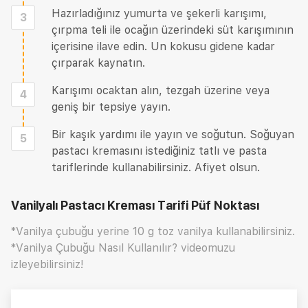
Hazırladığınız yumurta ve şekerli karışımı,
3
çırpma teli ile ocağın üzerindeki süt karışımının
içerisine ilave edin. Un kokusu gidene kadar
çırparak kaynatın.
Karışımı ocaktan alın, tezgah üzerine veya
4
geniş bir tepsiye yayın.
Bir kaşık yardımı ile yayın ve soğutun. Soğuyan
5
pastacı kremasını istediğiniz tatlı ve pasta
tariflerinde kullanabilirsiniz. Afiyet olsun.
Vanilyalı Pastacı Kreması Tarifi
Püf Noktası
*Vanilya çubuğu yerine 10 g toz vanilya kullanabilirsiniz.
*Vanilya Çubuğu Nasıl Kullanılır? videomuzu
izleyebilirsiniz!