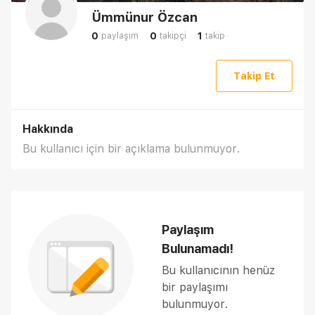
Ümmünur Özcan
0
0
1
paylaşım
takipçi
takip
Takip Et
Hakkında
Bu kullanıcı için bir açıklama bulunmuyor.
Paylaşım
Bulunamadı!
Bu kullanıcının henüz
bir paylaşımı
bulunmuyor.