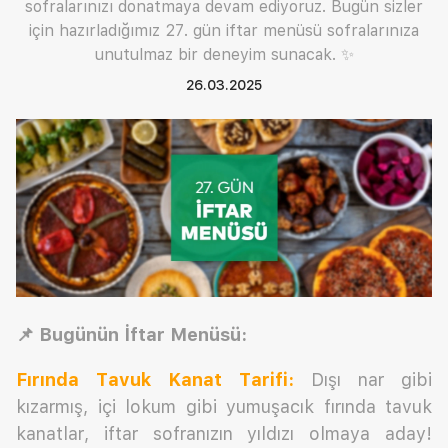
sofralarınızı donatmaya devam ediyoruz. Bugün sizler
için hazırladığımız 27. gün iftar menüsü sofralarınıza
unutulmaz bir deneyim sunacak. ✨
26.03.2025
📌 Bugünün İftar Menüsü:
Fırında Tavuk Kanat
Tarifi:
Dışı nar gibi
kızarmış, içi lokum gibi yumuşacık fırında tavuk
kanatlar, iftar sofranızın yıldızı olmaya aday!