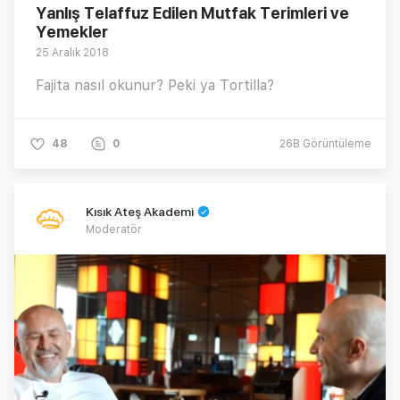
Yanlış Telaffuz Edilen Mutfak Terimleri ve
Yemekler
25 Aralık 2018
Fajita nasıl okunur? Peki ya Tortilla?
48
0
26B
Görüntüleme
Kısık Ateş Akademi
Moderatör