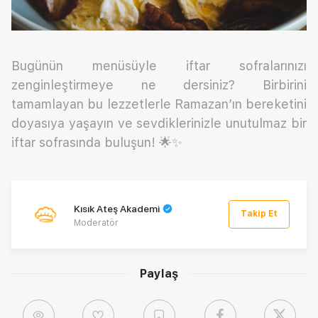
Bugünün menüsüyle iftar sofralarınızı
zenginleştirmeye ne dersiniz? Birbirini
tamamlayan bu lezzetlerle Ramazan’ın bereketini
doyasıya yaşayın ve sevdiklerinizle unutulmaz bir
iftar sofrasında buluşun! 🌟✨
Kısık Ateş Akademi
Takip Et
Moderatör
Paylaş