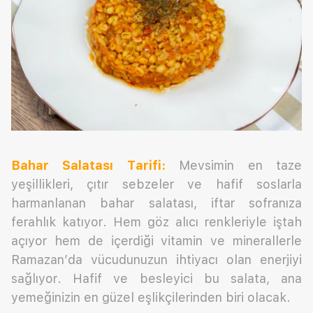
Bahar Salatası
Tarifi:
Mevsimin en taze
yeşillikleri, çıtır sebzeler ve hafif soslarla
harmanlanan bahar salatası, iftar sofranıza
ferahlık katıyor. Hem göz alıcı renkleriyle iştah
açıyor hem de içerdiği vitamin ve minerallerle
Ramazan’da vücudunuzun ihtiyacı olan enerjiyi
sağlıyor. Hafif ve besleyici bu salata, ana
yemeğinizin en güzel eşlikçilerinden biri olacak.