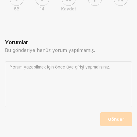
5B
14
Kaydet
Yorumlar
Bu gönderiye henüz yorum yapılmamış.
Yorum yazabilmek için önce
üye girişi
yapmalısınız.
Gönder