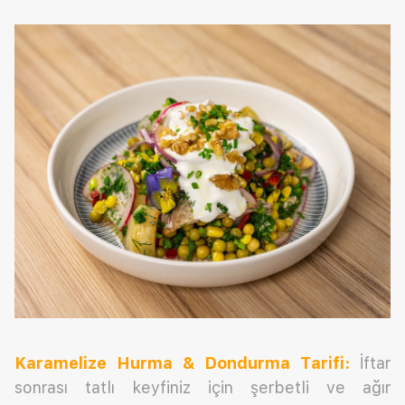
Karamelize Hurma & Dondurma
Tarifi:
İftar
sonrası tatlı keyfiniz için şerbetli ve ağır