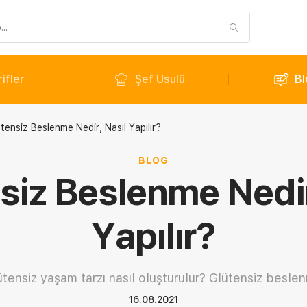
ifler
Şef Usulü
Bl
tensiz Beslenme Nedir, Nasıl Yapılır?
BLOG
siz Beslenme Nedir
Yapılır?
ütensiz yaşam tarzı nasıl oluşturulur? Glütensiz besle
16.08.2021