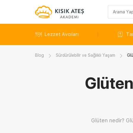
Arama
sorgusu
Lezzet Avcıları
Tar
Blog
Sürdürülebilir ve Sağlıklı Yaşam
Glü
Glüten
Glüten nedir? Gl