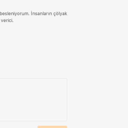
besleniyorum. İnsanların çölyak
verici.