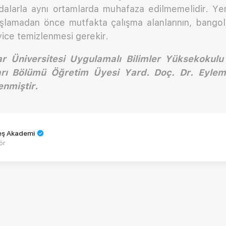
ıdalarla aynı ortamlarda muhafaza edilmemelidir. Y
şlamadan önce mutfakta çalışma alanlarının, bangol
iyice temizlenmesi gerekir.
ar Üniversitesi Uygulamalı Bilimler Yüksekokul
rı Bölümü Öğretim Üyesi Yard. Doç. Dr. Eylem
enmiştir.
teş Akademi
ör