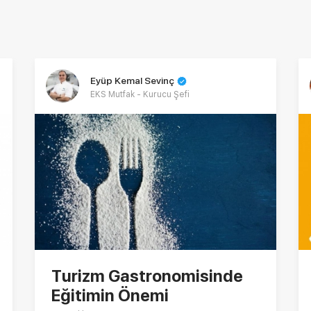
Eyüp Kemal Sevinç
EKS Mutfak - Kurucu Şefi
Turizm Gastronomisinde
Eğitimin Önemi