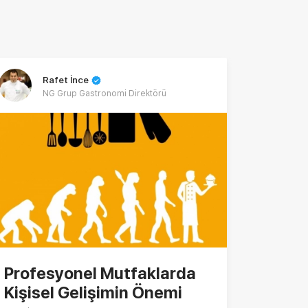
Rafet İnce
NG Grup Gastronomi Direktörü
Profesyonel Mutfaklarda
Kişisel Gelişimin Önemi