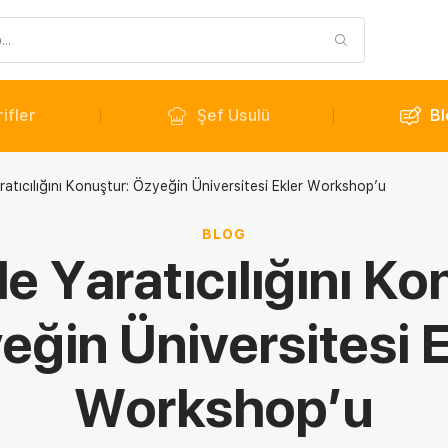
ifler
Şef Usulü
Bl
aratıcılığını Konuştur: Özyeğin Üniversitesi Ekler Workshop’u
BLOG
İle Yaratıcılığını Ko
eğin Üniversitesi E
Workshop’u