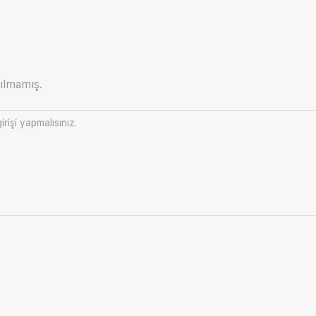
ılmamış.
irişi
yapmalısınız.