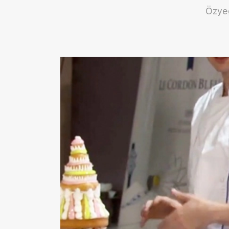
Özyeğ