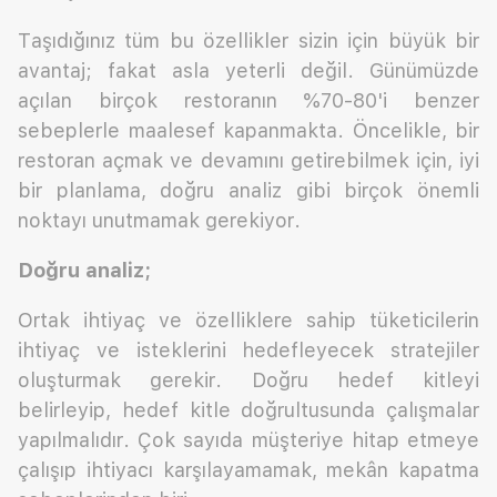
Taşıdığınız tüm bu özellikler sizin için büyük bir
avantaj; fakat asla yeterli değil. Günümüzde
açılan birçok restoranın %70-80'i benzer
sebeplerle maalesef kapanmakta. Öncelikle, bir
restoran açmak ve devamını getirebilmek için, iyi
bir planlama, doğru analiz gibi birçok önemli
noktayı unutmamak gerekiyor.
Doğru analiz;
Ortak ihtiyaç ve özelliklere sahip tüketicilerin
ihtiyaç ve isteklerini hedefleyecek stratejiler
oluşturmak gerekir. Doğru hedef kitleyi
belirleyip, hedef kitle doğrultusunda çalışmalar
yapılmalıdır. Çok sayıda müşteriye hitap etmeye
çalışıp ihtiyacı karşılayamamak, mekân kapatma