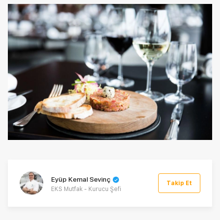
Eyüp Kemal Sevinç
Takip Et
EKS Mutfak - Kurucu Şefi