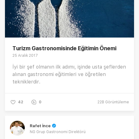
Turizm Gastronomisinde Eğitimin Önemi
25 Aralık 2017
İyi bir şef olmanın ilk adımı, işinde usta şeflerden
alınan gastronomi eğitimleri ve öğretilen
tekniklerdir.
42
0
22B
Görüntüleme
Rafet İnce
NG Grup Gastronomi Direktörü