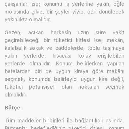
çalışanları ise; konumu iş yerlerine yakın, öğle
molasında çıkıp, bir şeyler yiyip, geri dönülecek
yakınlıkta olmalıdır.
Gezen, acıkan herkesin uzun süre vakit
geçirebileceği bir tüketici kitlesi ise; mekân,
kalabalık sokak ve caddelerde, toplu taşımaya
yakın yerlerde, kısacası kolay erişilebilen
yerlerde olmalıdır. Konum belirlerken yapılan
hatalardan biri de uygun kiraya göre mekânı
seçmek, konumda belirleyici uygun kira değil,
tüketici potansiyeli olan noktaları seçmek
olmalıdır.
Bütçe;
Tüm maddeler birbirileri ile bağlantılıdır aslında.
Bütçeniz; hedeflediğiniz tüketici kitlesi, konum