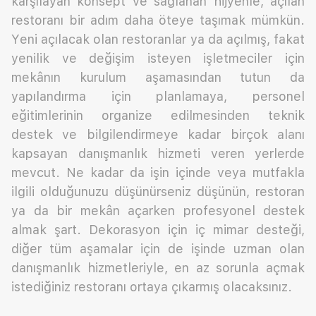
karşılayan konsept ve sağlanan hijyenle, açılan
restoranı bir adım daha öteye taşımak mümkün.
Yeni açılacak olan restoranlar ya da açılmış, fakat
yenilik ve değişim isteyen işletmeciler için
mekânın kurulum aşamasından tutun da
yapılandırma için planlamaya, personel
eğitimlerinin organize edilmesinden teknik
destek ve bilgilendirmeye kadar birçok alanı
kapsayan danışmanlık hizmeti veren yerlerde
mevcut. Ne kadar da işin içinde veya mutfakla
ilgili olduğunuzu düşünürseniz düşünün, restoran
ya da bir mekân açarken profesyonel destek
almak şart. Dekorasyon için iç mimar desteği,
diğer tüm aşamalar için de işinde uzman olan
danışmanlık hizmetleriyle, en az sorunla açmak
istediğiniz restoranı ortaya çıkarmış olacaksınız.