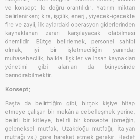
ve konsept ile doğru orantılıdır. Yatırım miktarı
belirlenirken; kira, işçilik, enerji, yiyecek-içecekte
fire ve zayii, ilk aylardaki operasyon giderlerinden
kaynaklanan zararı karşılayacak olabilmesi
önemlidir. Bütçe belirlemek, personel sahibi
olmak, iyi bir işletmeciliğin yanında;
muhasebecilik, halkla ilişkiler ve insan kaynakları
yönetimi gibi alanları da bünyesinde
barındırabilmektir.
Konsept;
Başta da belirttiğim gibi, birçok kişiye hitap
etmeye çalışan bir mekânla cebelleşmek yerine,
belirli bir kitleye, belirli bir konsepte (örneğin,
geleneksel mutfak, Uzakdoğu mutfağı, İtalyan
mutfağı vs.) göre hareket etmek gerekir. Hedef