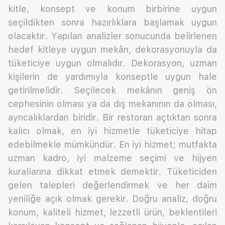
kitle, konsept ve konum birbirine uygun
seçildikten sonra hazırlıklara başlamak uygun
olacaktır. Yapılan analizler sonucunda belirlenen
hedef kitleye uygun mekân, dekorasyonuyla da
tüketiciye uygun olmalıdır. Dekorasyon, uzman
kişilerin de yardımıyla konseptle uygun hale
getirilmelidir. Seçilecek mekânın geniş ön
cephesinin olması ya da dış mekanının da olması,
ayrıcalıklardan biridir. Bir restoran açtıktan sonra
kalıcı olmak, en iyi hizmetle tüketiciye hitap
edebilmekle mümkündür. En iyi hizmet; mutfakta
uzman kadro, iyi malzeme seçimi ve hijyen
kurallarına dikkat etmek demektir. Tüketiciden
gelen talepleri değerlendirmek ve her daim
yeniliğe açık olmak gerekir. Doğru analiz, doğru
konum, kaliteli hizmet, lezzetli ürün, beklentileri