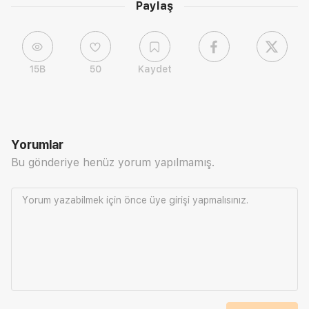
Paylaş
15B
50
Kaydet
Yorumlar
Bu gönderiye henüz yorum yapılmamış.
Yorum yazabilmek için önce
üye girişi
yapmalısınız.