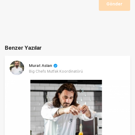
Gönder
Benzer Yazılar
Murat Aslan
Big Chefs Mutfak Koordinatörü