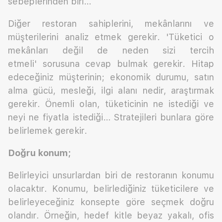
sebeplerinden biri…
Diğer restoran sahiplerini, mekânlarını ve
müşterilerini analiz etmek gerekir. 'Tüketici o
mekânları değil de neden sizi tercih
etmeli' sorusuna cevap bulmak gerekir. Hitap
edeceğiniz müşterinin; ekonomik durumu, satın
alma gücü, mesleği, ilgi alanı nedir, araştırmak
gerekir. Önemli olan, tüketicinin ne istediği ve
neyi ne fiyatla istediği… Stratejileri bunlara göre
belirlemek gerekir.
Doğru konum;
Belirleyici unsurlardan biri de restoranın konumu
olacaktır. Konumu, belirlediğiniz tüketicilere ve
belirleyeceğiniz konsepte göre seçmek doğru
olandır. Örneğin, hedef kitle beyaz yakalı, ofis