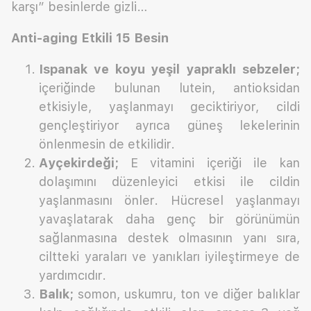
karşı” besinlerde gizli…
Anti-aging Etkili 15 Besin
Ispanak ve koyu yeşil yapraklı sebzeler;
içeriğinde bulunan lutein, antioksidan
etkisiyle, yaşlanmayı geciktiriyor, cildi
gençleştiriyor ayrıca güneş lekelerinin
önlenmesin de etkilidir.
Ayçekirdeği;
E vitamini içeriği ile kan
dolaşımını düzenleyici etkisi ile cildin
yaşlanmasını önler. Hücresel yaşlanmayı
yavaşlatarak daha genç bir görünümün
sağlanmasına destek olmasının yanı sıra,
ciltteki yaraları ve yanıkları iyileştirmeye de
yardımcıdır.
Balık;
somon, uskumru, ton ve diğer balıklar