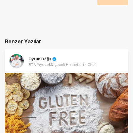
Benzer Yazılar
Oytun Dağlı
BTA Yiyecek&İçecek Hizmetleri - Chef