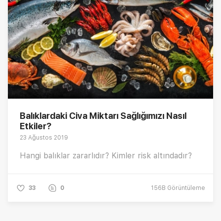
Balıklardaki Civa Miktarı Sağlığımızı Nasıl
Etkiler?
23 Ağustos 2019
Hangi balıklar zararlıdır? Kimler risk altındadır?
33
0
156B
Görüntüleme