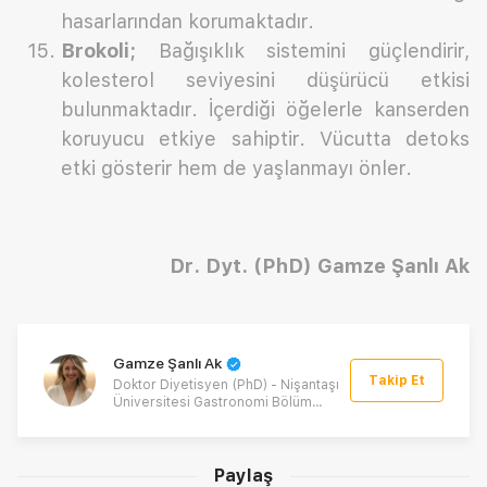
hasarlarından korumaktadır.
Brokoli;
Bağışıklık sistemini güçlendirir,
kolesterol seviyesini düşürücü etkisi
bulunmaktadır. İçerdiği öğelerle kanserden
koruyucu etkiye sahiptir. Vücutta detoks
etki gösterir hem de yaşlanmayı önler.
Dr. Dyt. (PhD) Gamze Şanlı Ak
Gamze Şanlı Ak
Takip Et
Doktor Diyetisyen (PhD) - Nişantaşı
Üniversitesi Gastronomi Bölüm
Başkanı
Paylaş