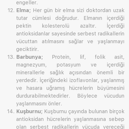
engeller.
Elma;
Her gün bir elma sizi doktordan uzak
tutar cümlesi doğrudur. Elmanın içerdiği
pektin kolesterolü azaltır. İçerdiği
antioksidanlar sayesinde serbest radikallerin
vücuttan atılmasını sağlar ve yaşlanmayı
geciktirir.
Barbunya;
Protein, lif, folik asit,
magnezyum, potasyum ve içerdiği
minerallerle sağlık açısından önemli bir
yerdedir. İçeriğindeki izoflavonlar, yaşlanmış
ve hasara uğramış hücrelerin büyümesini
durdurabilmektedirler. Böylece vücudun
yaşlanmasını önler.
Kuşburnu;
Kuşburnu çayında bulunan birçok
antioksidan hücrelerin yaşlanmasına sebep
olan serbest radikallerin vücuda vereceği