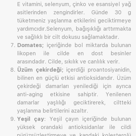
E vitamini, selenyum, çinko ve esansiyel yağ
asitlerinden zengindirler. Günde 30 g
tüketmeniz yaşlanma etkilerini geciktirmeye
yardımcıdır.Selenyum, bağışıklığı arttırmakta
ve sağlıklı bir cilt dokusu sağlamaktadır.
Domates;
içeriğinde bol miktarda bulunan
likopen ile cilde en dost besinler
arasındadır. Cilde, sıkılık ve canlılık verir.
Üzüm çekirdeği;
içerdiği proantosiyanidin,
bilinen en güçlü etkisi antioksidandır. Üzüm
çekirdeği damarları yenilediği için ayrıca
anti-aging etkisine sahiptir. Yenilenen
damarlar yaşlılığı geciktirerek, ciltteki
yaşlanma belirtilerini azaltır.
Yeşil çay
: Yeşil çayın içeriğinde bulunan
yüksek orandaki antioksidanlar ile cildi
pürüzsüzleştirmeye ve kandaki kolesterolü