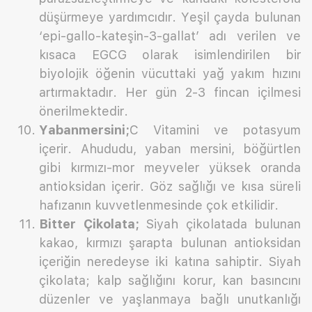
düşürmeye yardımcıdır. Yeşil çayda bulunan
‘epi-gallo-kateşin-3-gallat’ adı verilen ve
kısaca EGCG olarak isimlendirilen bir
biyolojik öğenin vücuttaki yağ yakım hızını
artırmaktadır. Her gün 2-3 fincan içilmesi
önerilmektedir.
Yabanmersini;
C Vitamini ve potasyum
içerir. Ahududu, yaban mersini, böğürtlen
gibi kırmızı-mor meyveler yüksek oranda
antioksidan içerir. Göz sağlığı ve kısa süreli
hafızanın kuvvetlenmesinde çok etkilidir.
Bitter Çikolata;
Siyah çikolatada bulunan
kakao, kırmızı şarapta bulunan antioksidan
içeriğin neredeyse iki katına sahiptir. Siyah
çikolata; kalp sağlığını korur, kan basıncını
düzenler ve yaşlanmaya bağlı unutkanlığı