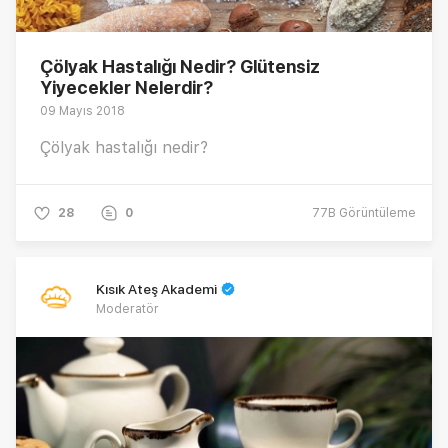
Çölyak Hastalığı Nedir? Glütensiz
Yiyecekler Nelerdir?
09 Mayıs 2018
Çölyak hastalığı nedir?
28
0
77B
Görüntüleme
Kısık Ateş Akademi
Moderatör