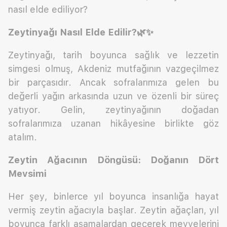
nasıl elde ediliyor?
Zeytinyağı Nasıl Elde Edilir?
🌿✨
Zeytinyağı, tarih boyunca sağlık ve lezzetin
simgesi olmuş, Akdeniz mutfağının vazgeçilmez
bir parçasıdır. Ancak sofralarımıza gelen bu
değerli yağın arkasında uzun ve özenli bir süreç
yatıyor. Gelin, zeytinyağının doğadan
sofralarımıza uzanan hikâyesine birlikte göz
atalım.
Zeytin Ağacının Döngüsü: Doğanın Dört
Mevsimi
Her şey, binlerce yıl boyunca insanlığa hayat
vermiş zeytin ağacıyla başlar. Zeytin ağaçları, yıl
boyunca farklı aşamalardan geçerek meyvelerini