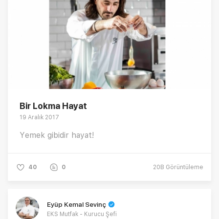
Bir Lokma Hayat
19 Aralık 2017
Yemek gibidir hayat!
40
0
20B
Görüntüleme
Eyüp Kemal Sevinç
EKS Mutfak - Kurucu Şefi