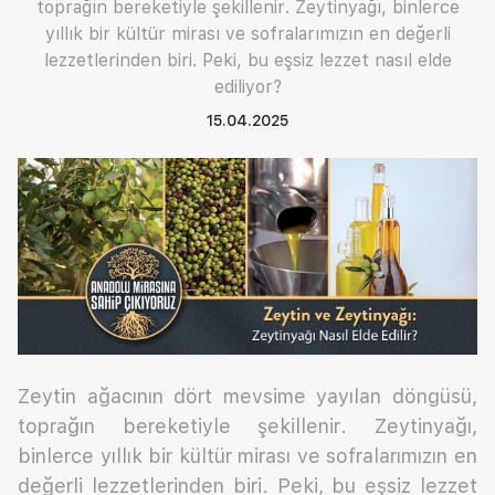
toprağın bereketiyle şekillenir. Zeytinyağı, binlerce
yıllık bir kültür mirası ve sofralarımızın en değerli
lezzetlerinden biri. Peki, bu eşsiz lezzet nasıl elde
ediliyor?
15.04.2025
Zeytin ağacının dört mevsime yayılan döngüsü,
toprağın bereketiyle şekillenir. Zeytinyağı,
binlerce yıllık bir kültür mirası ve sofralarımızın en
değerli lezzetlerinden biri. Peki, bu eşsiz lezzet