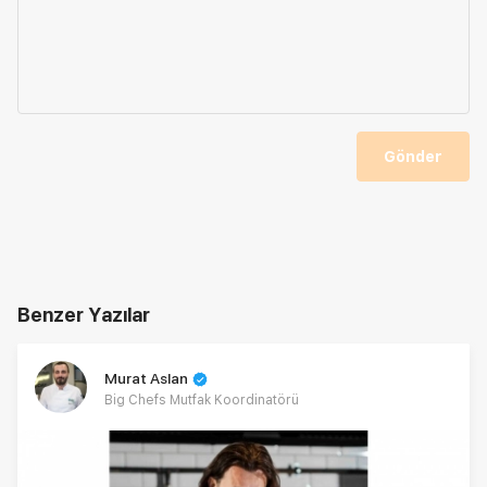
Gönder
Benzer Yazılar
Murat Aslan
Big Chefs Mutfak Koordinatörü