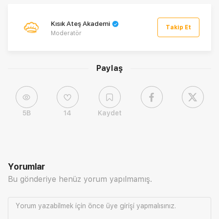
Kısık Ateş Akademi
Takip Et
Moderatör
Paylaş
5B
14
Kaydet
Yorumlar
Bu gönderiye henüz yorum yapılmamış.
Yorum yazabilmek için önce
üye girişi
yapmalısınız.