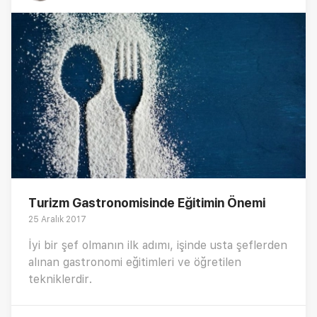
Turizm Gastronomisinde Eğitimin Önemi
25 Aralık 2017
İyi bir şef olmanın ilk adımı, işinde usta şeflerden
alınan gastronomi eğitimleri ve öğretilen
tekniklerdir.