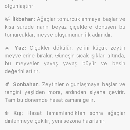
olgunlaştırır:
🍃
İlkbahar:
Ağaçlar tomurcuklanmaya başlar ve
kısa sürede narin beyaz çiçeklere dönüşen bu
tomurcuklar, meyve oluşumunun ilk adımıdır.
☀️
Yaz:
Çiçekler dökülür, yerini küçük zeytin
meyvelerine bırakır. Güneşin sıcak ışıkları altında,
bu meyveler yavaş yavaş büyür ve besin
değerini artırır.
🍂
Sonbahar:
Zeytinler olgunlaşmaya başlar ve
rengini yeşilden mora, ardından siyaha çevirir.
Tam bu dönemde hasat zamanı gelir.
❄️
Kış:
Hasat tamamlandıktan sonra ağaçlar
dinlenmeye çekilir, yeni sezona hazırlanır.