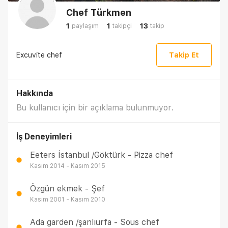
Chef Türkmen
1
1
13
paylaşım
takipçi
takip
Excuvite chef
Takip Et
Hakkında
Bu kullanıcı için bir açıklama bulunmuyor.
İş Deneyimleri
Eeters İstanbul /Göktürk - Pizza chef
Kasım 2014 - Kasım 2015
Özgün ekmek - Şef
Kasım 2001 - Kasım 2010
Ada garden /şanlıurfa - Sous chef