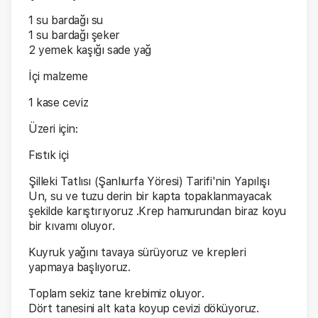
1 su bardağı su
1 su bardağı şeker
2 yemek kaşığı sade yağ
İçi malzeme
1 kase ceviz
Üzeri için:
Fıstık içi
Şilleki Tatlısı (Şanlıurfa Yöresi) Tarifi'nin Yapılışı
Un, su ve tuzu derin bir kapta topaklanmayacak
şekilde karıştırıyoruz .Krep hamurundan biraz koyu
bir kıvamı oluyor.
Kuyruk yağını tavaya sürüyoruz ve krepleri
yapmaya başlıyoruz.
Toplam sekiz tane krebimiz oluyor.
Dört tanesini alt kata koyup cevizi döküyoruz.