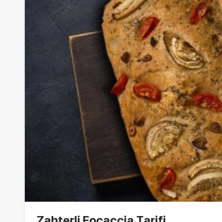
Zahterli Focaccia Tarifi