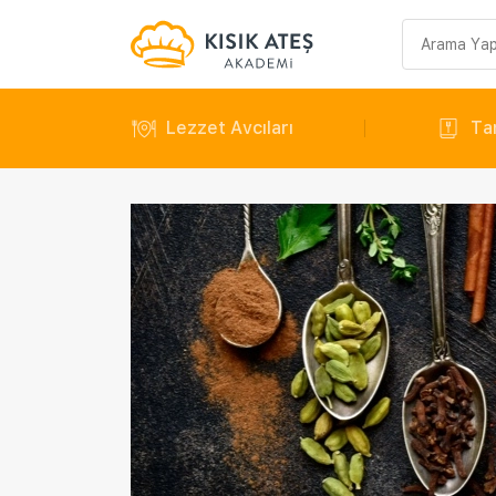
Arama
sorgusu
Lezzet Avcıları
Tar