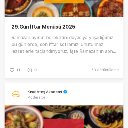
29.Gün İftar Menüsü 2025
Ramazan ayının bereketini doyasıya yaşadığımız
bu günlerde, son iftar soframızı unutulmaz
lezzetlerle taçlandırıyoruz. İşte Ramazan’ın son
gününü anlamlandıracak özel menümüz…
11
0
6B
Görüntüleme
Kısık Ateş Akademi
Moderatör