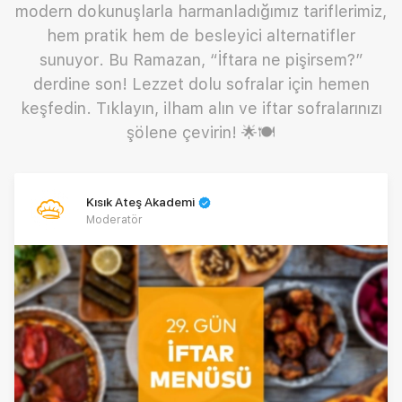
modern dokunuşlarla harmanladığımız tariflerimiz,
hem pratik hem de besleyici alternatifler
sunuyor. Bu Ramazan, “İftara ne pişirsem?”
derdine son! Lezzet dolu sofralar için hemen
keşfedin. Tıklayın, ilham alın ve iftar sofralarınızı
şölene çevirin! 🌟🍽️
Kısık Ateş Akademi
Moderatör