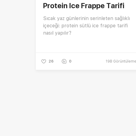
Protein Ice Frappe Tarifi
Sıcak yaz günlerinin serinleten sağlıklı
içeceği: protein sütlü ice frappe tarifi
nasıl yapılır?
26
0
19B
Görüntülem