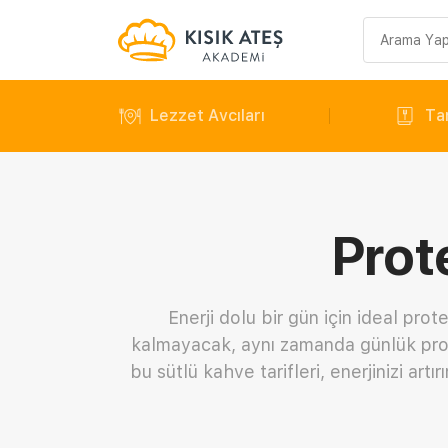
Arama
sorgusu
Lezzet Avcıları
Tar
Prot
Enerji dolu bir gün için ideal pro
kalmayacak, aynı zamanda günlük protei
bu sütlü kahve tarifleri, enerjinizi art