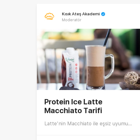
Kısık Ateş Akademi
Moderatör
Protein Ice Latte
Macchiato Tarifi
Latte'nin Macchiato ile eşsiz uyumu...