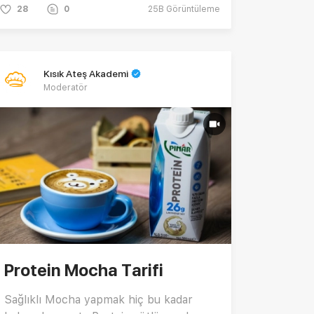
28
0
25B
Görüntüleme
Kısık Ateş Akademi
Moderatör
Protein Mocha Tarifi
Sağlıklı Mocha yapmak hiç bu kadar