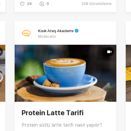
e
28
0
20B
Görüntüleme
Kısık Ateş Akademi
Moderatör
Protein Latte Tarifi
Protein sütlü latte tarifi nasıl yapılır?