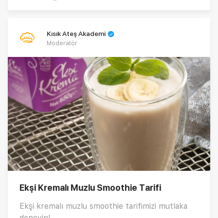
Kısık Ateş Akademi
Moderatör
Ekşi Kremalı Muzlu Smoothie Tarifi
Ekşi kremalı muzlu smoothie tarifimizi mutlaka
deneyin!