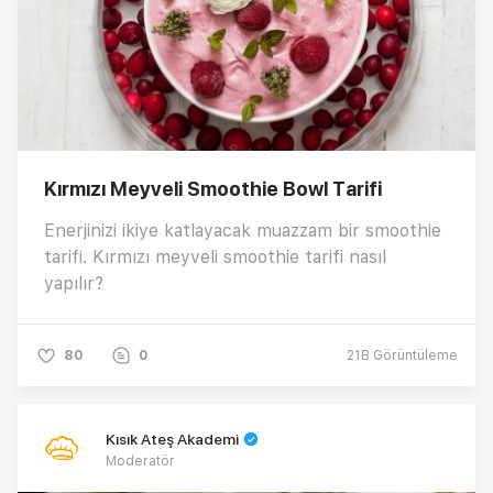
Kırmızı Meyveli Smoothie Bowl Tarifi
Enerjinizi ikiye katlayacak muazzam bir smoothie
tarifi. Kırmızı meyveli smoothie tarifi nasıl
yapılır?
80
0
21B
Görüntüleme
Kısık Ateş Akademi
Moderatör